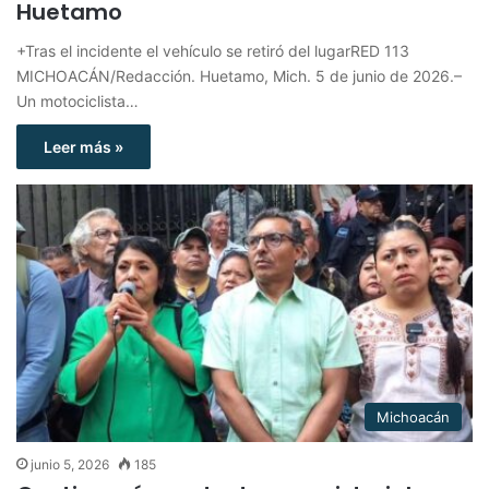
Huetamo
+Tras el incidente el vehículo se retiró del lugarRED 113
MICHOACÁN/Redacción. Huetamo, Mich. 5 de junio de 2026.–
Un motociclista…
Leer más »
Michoacán
junio 5, 2026
185