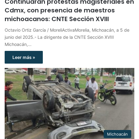
Continuarán protestas magisteriales en
Cdmx, con presencia de maestros
michoacanos: CNTE Sección XVIII
Octavio Ortiz García / MoreliActivaMorelia, Michoacán, a 5 de
junio del 2025.- La dirigente de la CNTE Sección XVIII
Michoacán,…
Leer más »
Michoacán