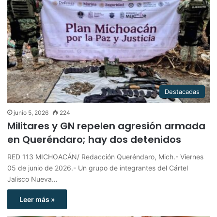
Destacadas
junio 5, 2026
224
Militares y GN repelen agresión armada
en Queréndaro; hay dos detenidos
RED 113 MICHOACÁN/ Redacción Queréndaro, Mich.- Viernes
05 de junio de 2026.- Un grupo de integrantes del Cártel
Jalisco Nueva…
Leer más »