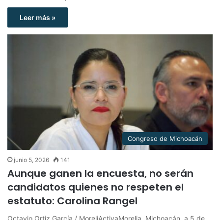
Leer más »
Congreso de Michoacán
junio 5, 2026
141
Aunque ganen la encuesta, no serán
candidatos quienes no respeten el
estatuto: Carolina Rangel
Octavio Ortiz García / MoreliActivaMorelia, Michoacán, a 5 de