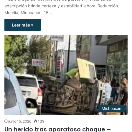
adscripción brinda certeza y estabilidad laboral Redacción.
Morelia, Michoacán, 15…
Leer más »
Michoacán
junio 15, 2026
139
Un herido tras aparatoso choque –