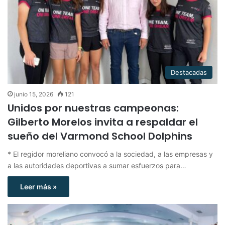
Destacadas
junio 15, 2026
121
Unidos por nuestras campeonas:
Gilberto Morelos invita a respaldar el
sueño del Varmond School Dolphins
* El regidor moreliano convocó a la sociedad, a las empresas y
a las autoridades deportivas a sumar esfuerzos para…
Leer más »