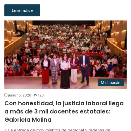
Leer más »
Michoacán
junio 15, 2026
123
Con honestidad, la justicia laboral llega
a más de 3 mil docentes estatales:
Gabriela Molina
+ ⁠La entrega de movimientos de personal y órdenes de