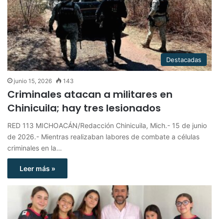
Destacadas
junio 15, 2026
143
Criminales atacan a militares en
Chinicuila; hay tres lesionados
RED 113 MICHOACÁN/Redacción Chinicuila, Mich.- 15 de junio
de 2026.- Mientras realizaban labores de combate a células
criminales en la…
Leer más »