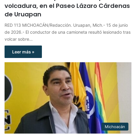
volcadura, en el Paseo Lázaro Cárdenas
de Uruapan
RED 113 MICHOACÁN/Redacción. Uruapan, Mich.- 15 de junio
de 2026.- El conductor de una camioneta resultó lesionado tras
volcar sobre…
Leer más »
Michoacán