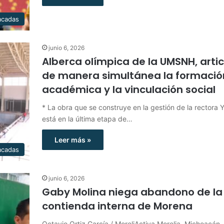
acadas
junio 6, 2026
Alberca olímpica de la UMSNH, arti
de manera simultánea la formació
académica y la vinculación social
* La obra que se construye en la gestión de la rectora Y
está en la última etapa de…
Leer más »
acadas
junio 6, 2026
Gaby Molina niega abandono de la
contienda interna de Morena
Octavio Ortiz García / MoreliActiva Morelia, Michoacán,