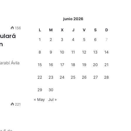
junio 2026
156
L
M
X
J
V
S
D
culará
1
2
3
4
5
6
7
n
8
9
10
11
12
13
14
arabí Ávila
15
16
17
18
19
20
21
22
23
24
25
26
27
28
29
30
« May
Jul »
221
 a 6 de