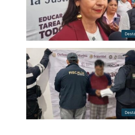
Dest
Dest