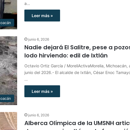
a…
Leer más »
hoacán
junio 6, 2026
Nadie dejará El Salitre, pese a pozo
lodo hirviendo: edil de Ixtlán
Octavio Ortiz García / MoreliActivaMorelia, Michoacán, 
junio del 2026.- El alcalde de Ixtlán, César Enoc Tamay
…
Leer más »
hoacán
junio 6, 2026
Alberca Olímpica de la UMSNH artic