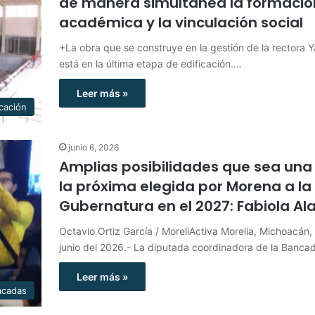
de manera simultánea la formació
académica y la vinculación social
+La obra que se construye en la gestión de la rectora Ya
está en la última etapa de edificación.…
Leer más »
cación
junio 6, 2026
Amplias posibilidades que sea una
la próxima elegida por Morena a la
Gubernatura en el 2027: Fabiola Al
Octavio Ortiz García / MoreliActiva Morelia, Michoacán,
junio del 2026.- La diputada coordinadora de la Banc
Leer más »
acadas