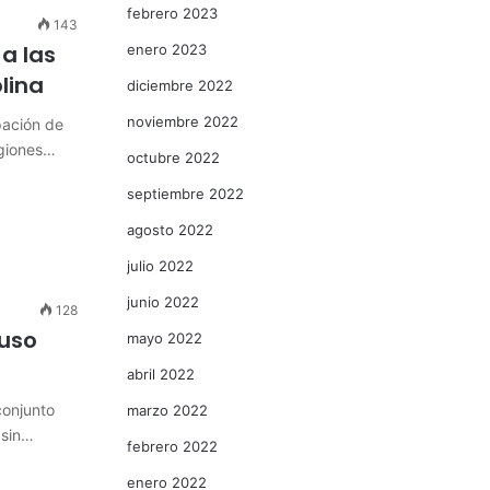
febrero 2023
143
a las
enero 2023
lina
diciembre 2022
noviembre 2022
pación de
egiones…
octubre 2022
septiembre 2022
agosto 2022
julio 2022
junio 2022
128
puso
mayo 2022
abril 2022
conjunto
marzo 2022
 sin…
febrero 2022
enero 2022