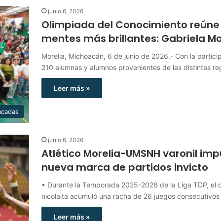
junio 6, 2026
Olimpiada del Conocimiento reúne 
mentes más brillantes: Gabriela Mo
Morelia, Michoacán, 6 de junio de 2026.- Con la partici
210 alumnas y alumnos provenientes de las distintas r
Leer más »
acadas
junio 6, 2026
Atlético Morelia-UMSNH varonil im
nueva marca de partidos invicto
• Durante la Temporada 2025-2026 de la Liga TDP, el 
nicolaita acumuló una racha de 26 juegos consecutivos
Leer más »