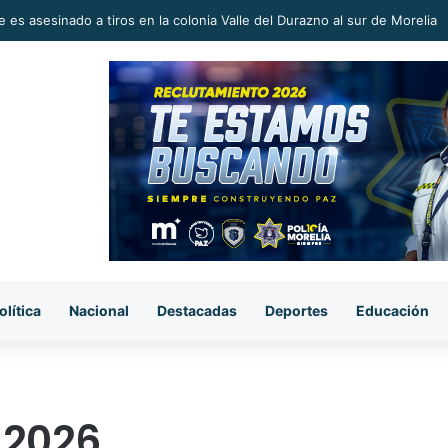
 en la Reconstrucción del Tejido Social, Invita Rectora a Madres y Padr
olítica
Nacional
Destacadas
Deportes
Educación
 2026