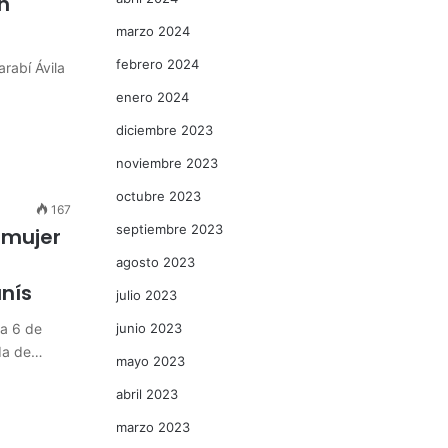
n
marzo 2024
febrero 2024
rabí Ávila
enero 2024
diciembre 2023
noviembre 2023
octubre 2023
167
septiembre 2023
 mujer
agosto 2023
anís
julio 2023
 a 6 de
junio 2023
ada de…
mayo 2023
abril 2023
marzo 2023