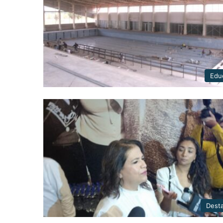
Edu
Dest