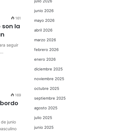
julio 2026
junio 2026
161
mayo 2026
 son la
abril 2026
án
marzo 2026
ara seguir
febrero 2026
a…
enero 2026
diciembre 2025
noviembre 2025
octubre 2025
169
septiembre 2025
 bordo
agosto 2025
julio 2025
de junio
junio 2025
masculino