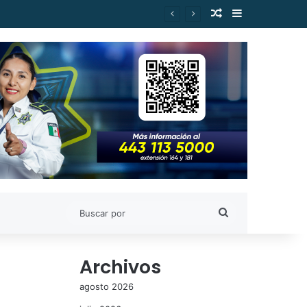
Publicación al a
Barra lateral
es de Estudiantes Nicolaitas
Buscar
por
Archivos
agosto 2026