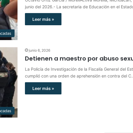
junio del 2026.- La secretaria de Educación en el Esta
Leer más »
acadas
junio 6, 2026
Detienen a maestro por abuso sex
La Policía de Investigación de la Fiscalía General del Es
cumplió con una orden de aprehensión en contra del C
Leer más »
acadas