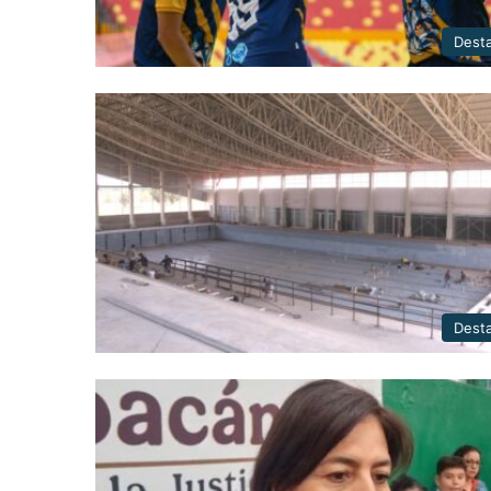
Dest
Dest