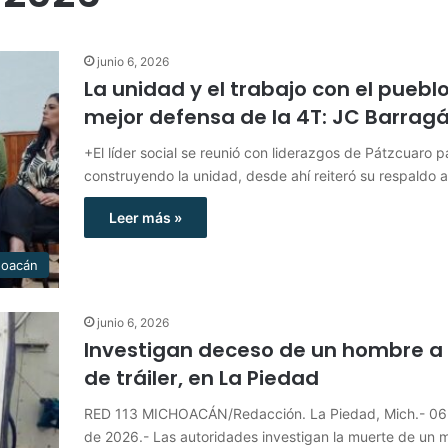
junio 6, 2026
La unidad y el trabajo con el pueblo
mejor defensa de la 4T: JC Barrag
+El líder social se reunió con liderazgos de Pátzcuaro p
construyendo la unidad, desde ahí reiteró su respaldo 
Leer más »
hoacán
junio 6, 2026
Investigan deceso de un hombre a
de tráiler, en La Piedad
RED 113 MICHOACÁN/Redacción. La Piedad, Mich.- 06 
de 2026.- Las autoridades investigan la muerte de un 