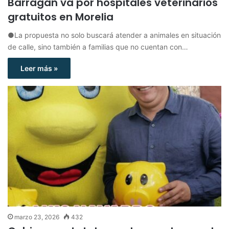
Barragán va por hospitales veterinarios
gratuitos en Morelia
●La propuesta no solo buscará atender a animales en situación
de calle, sino también a familias que no cuentan con…
Leer más »
marzo 23, 2026
432