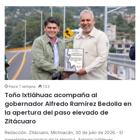
Hace 1 semana
133
Toño Ixtláhuac acompaña al
gobernador Alfredo Ramírez Bedolla en
la apertura del paso elevado de
Zitácuaro
Redacción. Zitácuaro, Michoacán, 30 de julio de 2026.- El
presidente municipal de la Heroica, Antonio Ixtláhuac,