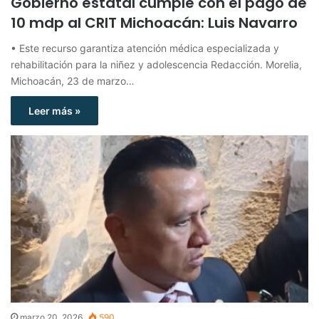
Gobierno estatal cumple con el pago de
10 mdp al CRIT Michoacán: Luis Navarro
• Este recurso garantiza atención médica especializada y
rehabilitación para la niñez y adolescencia Redacción. Morelia,
Michoacán, 23 de marzo…
Leer más »
marzo 20, 2026
590