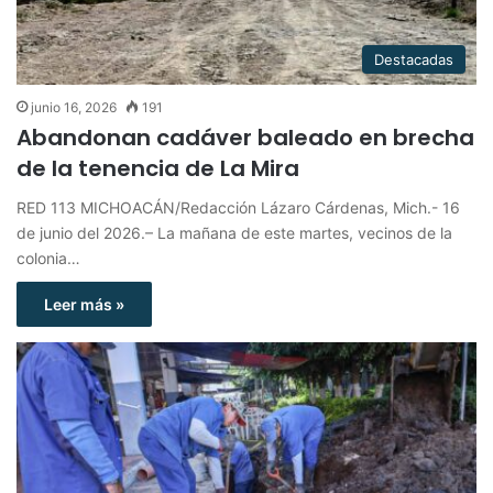
Destacadas
junio 16, 2026
191
Abandonan cadáver baleado en brecha
de la tenencia de La Mira
RED 113 MICHOACÁN/Redacción Lázaro Cárdenas, Mich.- 16
de junio del 2026.– La mañana de este martes, vecinos de la
colonia…
Leer más »