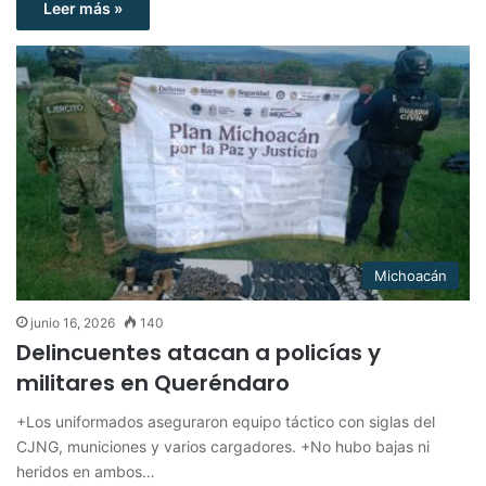
Leer más »
Michoacán
junio 16, 2026
140
Delincuentes atacan a policías y
militares en Queréndaro
+Los uniformados aseguraron equipo táctico con siglas del
CJNG, municiones y varios cargadores. +No hubo bajas ni
heridos en ambos…