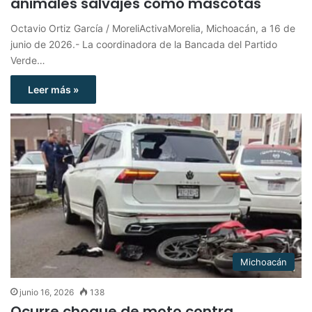
animales salvajes como mascotas
Octavio Ortiz García / MoreliActivaMorelia, Michoacán, a 16 de
junio de 2026.- La coordinadora de la Bancada del Partido
Verde…
Leer más »
Michoacán
junio 16, 2026
138
Ocurre choque de moto contra