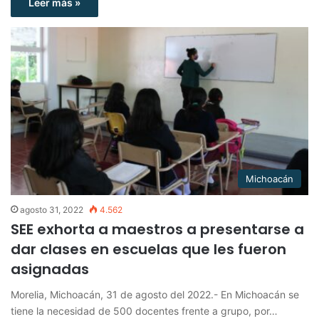
Leer más »
Michoacán
agosto 31, 2022
4.562
SEE exhorta a maestros a presentarse a
dar clases en escuelas que les fueron
asignadas
Morelia, Michoacán, 31 de agosto del 2022.- En Michoacán se
tiene la necesidad de 500 docentes frente a grupo, por…