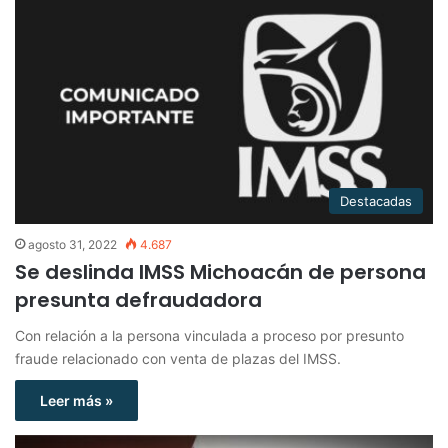
Destacadas
agosto 31, 2022
4.687
Se deslinda IMSS Michoacán de persona
presunta defraudadora
Con relación a la persona vinculada a proceso por presunto
fraude relacionado con venta de plazas del IMSS.
Leer más »