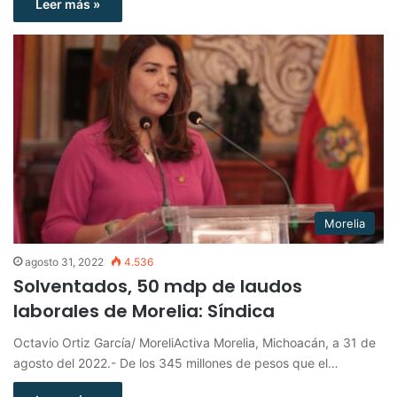
Leer más »
Morelia
agosto 31, 2022
4.536
Solventados, 50 mdp de laudos
laborales de Morelia: Síndica
Octavio Ortiz García/ MoreliActiva Morelia, Michoacán, a 31 de
agosto del 2022.- De los 345 millones de pesos que el…