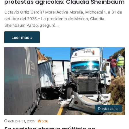
protestas agrícolas: Claudia Sheinbaum
Octavio Ortiz García/ MoreliActiva Morelia, Michoacán, a 31 de
octubre del 2025.– La presidenta de México, Claudia
Sheinbaum Pardo, aseguró…
Leer más »
Destacadas
octubre 31, 2025
536
Se registra choque múltiple en