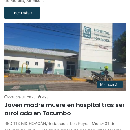
de Morelia, Alfonso…
Leer más »
Michoacán
octubre 31, 2025
498
Joven madre muere en hospital tras ser
arrollada en Tocumbo
RED 113 MICHOACÁN/Redacción. Los Reyes, Mich.- 31 de