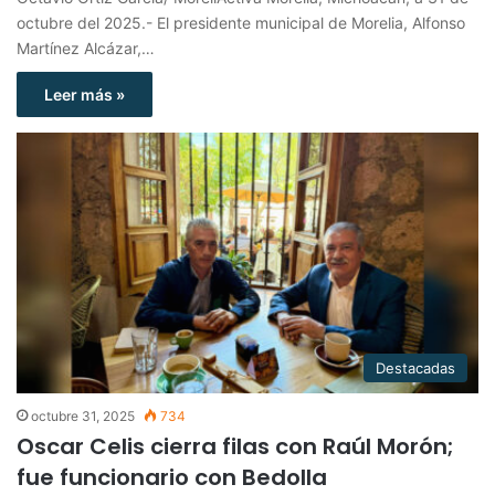
octubre del 2025.- El presidente municipal de Morelia, Alfonso
Martínez Alcázar,…
Leer más »
Destacadas
octubre 31, 2025
734
Oscar Celis cierra filas con Raúl Morón;
fue funcionario con Bedolla