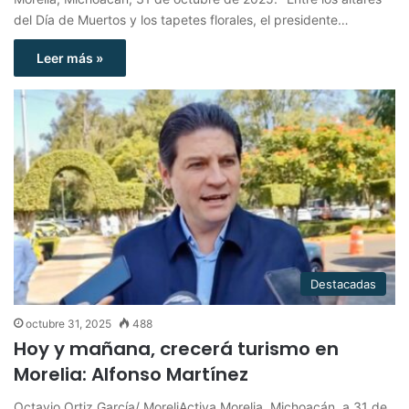
del Día de Muertos y los tapetes florales, el presidente…
Leer más »
Destacadas
octubre 31, 2025
488
Hoy y mañana, crecerá turismo en
Morelia: Alfonso Martínez
Octavio Ortiz García/ MoreliActiva Morelia, Michoacán, a 31 de