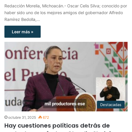
Redacción Morelia, Michoacán.- Oscar Celis Silva; conocido por
haber sido uno de los mejores amigos del gobernador Alfredo
Ramírez Bedolla,…
Leer más »
Destacadas
octubre 31, 2025
672
Hay cuestiones políticas detrás de