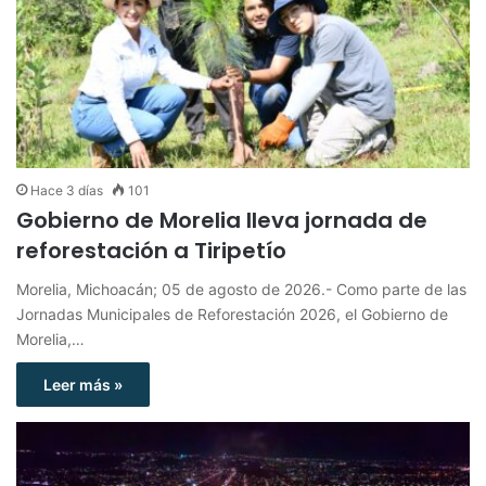
Hace 3 días
101
Gobierno de Morelia lleva jornada de
reforestación a Tiripetío
Morelia, Michoacán; 05 de agosto de 2026.- Como parte de las
Jornadas Municipales de Reforestación 2026, el Gobierno de
Morelia,…
Leer más »