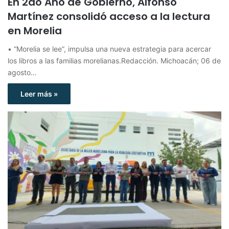
En 2do Año de Gobierno, Alfonso
Martínez consolidó acceso a la lectura
en Morelia
• “Morelia se lee”, impulsa una nueva estrategia para acercar
los libros a las familias morelianas.Redacción. Michoacán; 06 de
agosto…
Leer más »