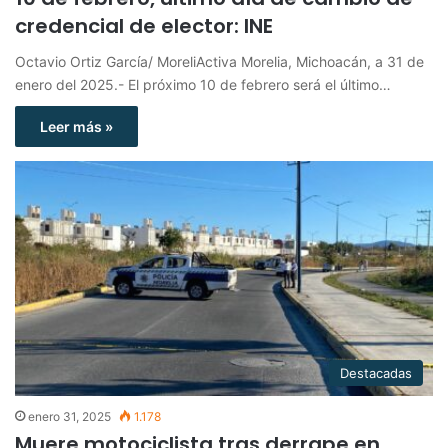
credencial de elector: INE
Octavio Ortiz García/ MoreliActiva Morelia, Michoacán, a 31 de
enero del 2025.- El próximo 10 de febrero será el último…
Leer más »
Destacadas
enero 31, 2025
1.178
Muere motociclista tras derrape en