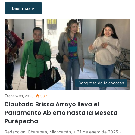
Leer más »
Congreso de Michoacán
enero 31, 2025
937
Diputada Brissa Arroyo lleva el
Parlamento Abierto hasta la Meseta
Purépecha
Redacción. Charapan, Michoacán, a 31 de enero de 2025.-