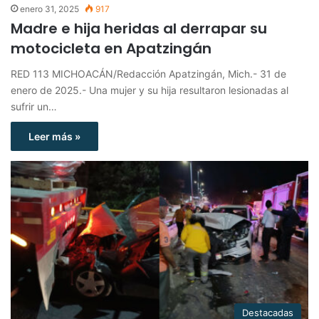
enero 31, 2025
917
Madre e hija heridas al derrapar su
motocicleta en Apatzingán
RED 113 MICHOACÁN/Redacción Apatzingán, Mich.- 31 de
enero de 2025.- Una mujer y su hija resultaron lesionadas al
sufrir un…
Leer más »
Destacadas