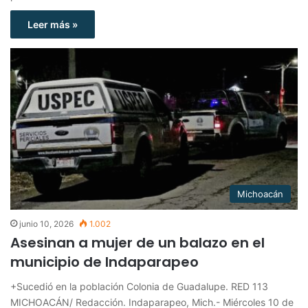
Leer más »
Michoacán
junio 10, 2026
1.002
Asesinan a mujer de un balazo en el
municipio de Indaparapeo
+Sucedió en la población Colonia de Guadalupe. RED 113
MICHOACÁN/ Redacción. Indaparapeo, Mich.- Miércoles 10 de