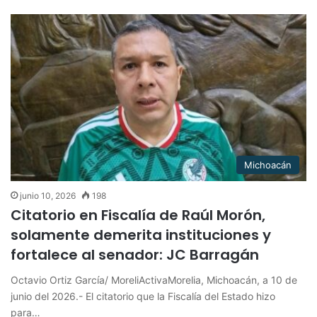
Michoacán
junio 10, 2026
198
Citatorio en Fiscalía de Raúl Morón,
solamente demerita instituciones y
fortalece al senador: JC Barragán
Octavio Ortiz García/ MoreliActivaMorelia, Michoacán, a 10 de
junio del 2026.- El citatorio que la Fiscalía del Estado hizo
para…