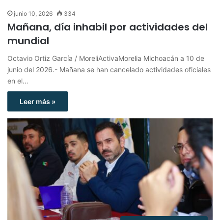
junio 10, 2026
334
Mañana, día inhabil por actividades del
mundial
Octavio Ortiz García / MoreliActivaMorelia Michoacán a 10 de
junio del 2026.- Mañana se han cancelado actividades oficiales
en el…
Leer más »