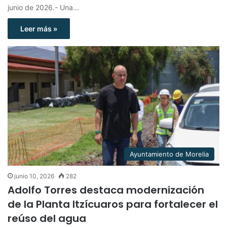
junio de 2026.- Una…
Leer más »
Ayuntamiento de Morelia
junio 10, 2026
282
Adolfo Torres destaca modernización
de la Planta Itzícuaros para fortalecer el
reúso del agua