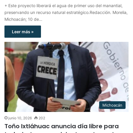
+ Este proyecto liberará el agua de primer uso del manantial,
preservando un recurso natural estratégico.Redacción. Morelia,
Michoacán; 10 de…
Leer más »
Michoacán
junio 10, 2026
202
Toño Ixtláhuac anuncia día libre para