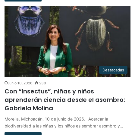
Destacadas
junio 10, 2026
238
Con “Insectus”, niñas y niños
aprenderán ciencia desde el asombro:
Gabriela Molina
Morelia, Michoacán, 10 de junio de 2026.- Acercar la
biodiversidad a las niñas y los niños es sembrar asombro y…