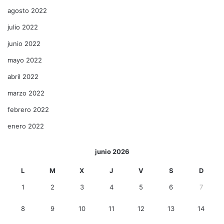
agosto 2022
julio 2022
junio 2022
mayo 2022
abril 2022
marzo 2022
febrero 2022
enero 2022
junio 2026
L
M
X
J
V
S
D
1
2
3
4
5
6
7
8
9
10
11
12
13
14