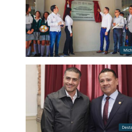
Mic
Dest