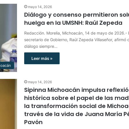
mayo 14, 2026
Diálogo y consenso permitieron sol
huelga en la UMSNH: Raúl Zepeda
Redacción. Morelia, Michoacán, 14 de mayo de 2026.- 
secretario de Gobierno, Raúl Zepeda Villaseñor, afirmó 
diálogo siempre…
Leer más »
hoacán
mayo 14, 2026
Sipinna Michoacán impulsa reflexi
histórica sobre el papel de las mad
la transformación social de Micho
través de la vida de Juana María P
Pavón