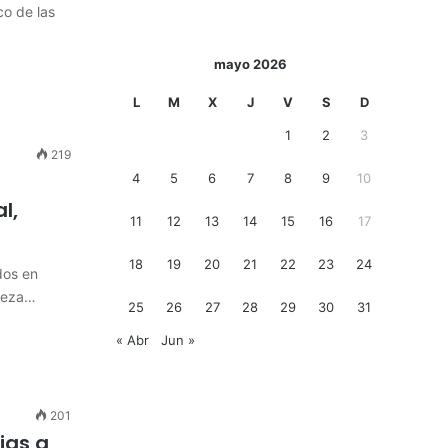
co de las
mayo 2026
L
M
X
J
V
S
D
1
2
3
219
4
5
6
7
8
9
10
l,
11
12
13
14
15
16
17
18
19
20
21
22
23
24
dos en
rteza…
25
26
27
28
29
30
31
« Abr
Jun »
201
ias a