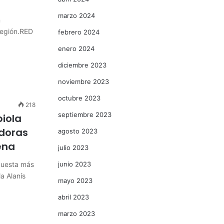
marzo 2024
n
región.RED
febrero 2024
enero 2024
diciembre 2023
noviembre 2023
octubre 2023
218
septiembre 2023
biola
idoras
agosto 2023
ena
julio 2023
cuesta más
junio 2023
a Alanís
mayo 2023
abril 2023
marzo 2023