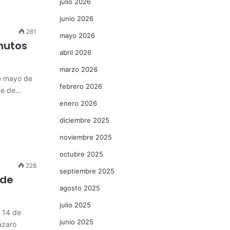
julio 2026
junio 2026
261
mayo 2026
nutos
abril 2026
marzo 2026
e mayo de
febrero 2026
nte de…
enero 2026
diciembre 2025
noviembre 2025
octubre 2025
228
septiembre 2025
 de
agosto 2025
julio 2025
a 14 de
junio 2025
ázaro