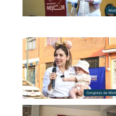
Mic
Congreso de Mic