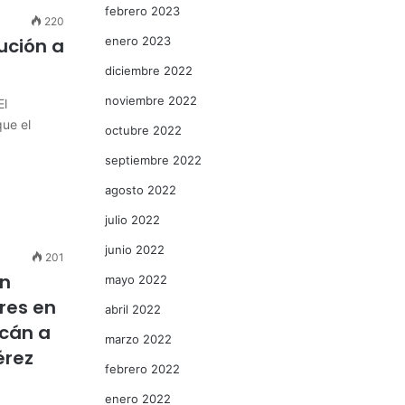
febrero 2023
220
ución a
enero 2023
diciembre 2022
noviembre 2022
El
que el
octubre 2022
septiembre 2022
agosto 2022
julio 2022
junio 2022
201
ón
mayo 2022
res en
abril 2022
acán a
marzo 2022
érez
febrero 2022
enero 2022