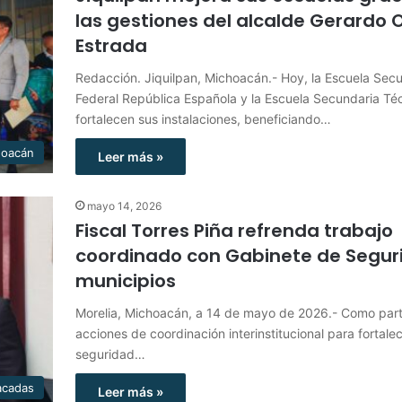
las gestiones del alcalde Gerardo O
Estrada
Redacción. Jiquilpan, Michoacán.- Hoy, la Escuela Sec
Federal República Española y la Escuela Secundaria Té
fortalecen sus instalaciones, beneficiando…
hoacán
Leer más »
mayo 14, 2026
Fiscal Torres Piña refrenda trabajo
coordinado con Gabinete de Segur
municipios
Morelia, Michoacán, a 14 de mayo de 2026.- Como part
acciones de coordinación interinstitucional para fortalec
seguridad…
acadas
Leer más »