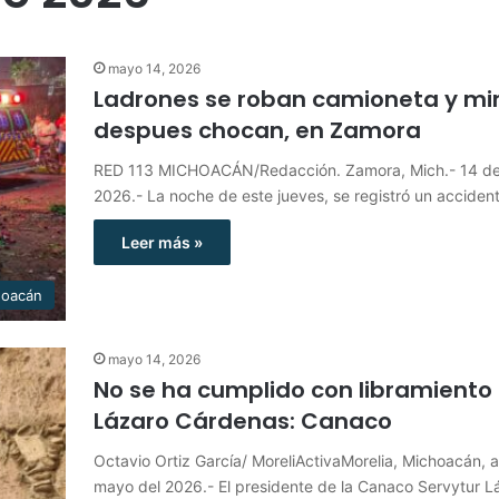
mayo 14, 2026
Ladrones se roban camioneta y mi
despues chocan, en Zamora
RED 113 MICHOACÁN/Redacción. Zamora, Mich.- 14 d
2026.- La noche de este jueves, se registró un accide
Leer más »
hoacán
mayo 14, 2026
No se ha cumplido con libramiento
Lázaro Cárdenas: Canaco
Octavio Ortiz García/ MoreliActivaMorelia, Michoacán, 
mayo del 2026.- El presidente de la Canaco Servytur L