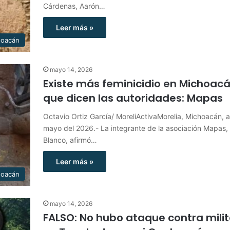
Cárdenas, Aarón…
Leer más »
hoacán
mayo 14, 2026
Existe más feminicidio en Michoacá
que dicen las autoridades: Mapas
Octavio Ortiz García/ MoreliActivaMorelia, Michoacán, 
mayo del 2026.- La integrante de la asociación Mapas, 
Blanco, afirmó…
Leer más »
hoacán
mayo 14, 2026
FALSO: No hubo ataque contra mili