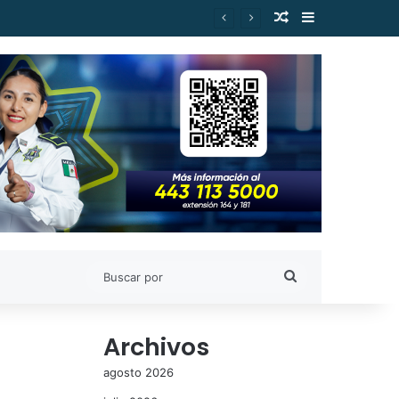
Publicación al a
Barra lateral
es de Estudiantes Nicolaitas
Buscar
por
Archivos
agosto 2026