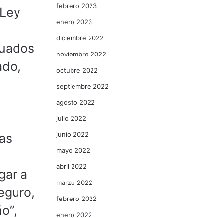
febrero 2023
 Ley
enero 2023
diciembre 2022
cuados
noviembre 2022
ado,
octubre 2022
septiembre 2022
agosto 2022
julio 2022
junio 2022
nas
mayo 2022
abril 2022
gar a
marzo 2022
eguro,
febrero 2022
o”,
enero 2022