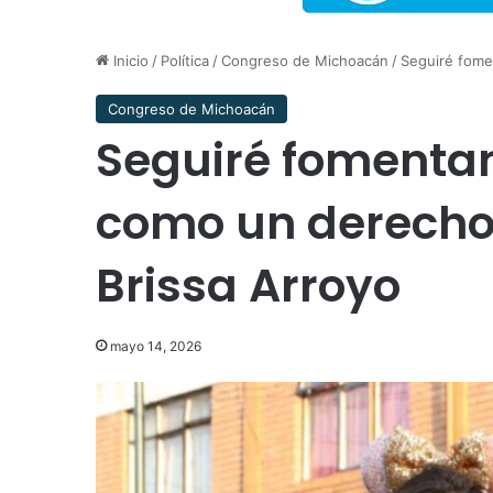
Inicio
/
Política
/
Congreso de Michoacán
/
Seguiré fome
Congreso de Michoacán
Seguiré fomentan
como un derecho 
Brissa Arroyo
mayo 14, 2026