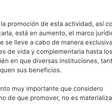
a promoción de esta actividad, así c
arla, está en aumento, el marco jurídi
e se lleve a cabo de manera exclusiv
es de vida y complementaria hasta lo
én en que diversas instituciones, tan
quen sus beneficios.
punto muy importante que considero
cho de que promover, no es materializa