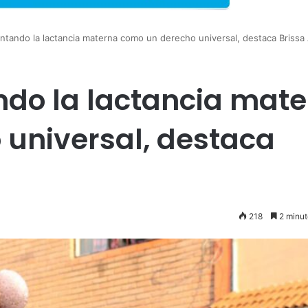
ntando la lactancia materna como un derecho universal, destaca Brissa
do la lactancia mat
universal, destaca
218
2 minut