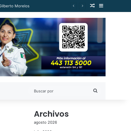
Publicación al a
Barra lateral
Buscar
por
Archivos
agosto 2026