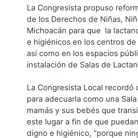
La Congresista propuso reforma
de los Derechos de Niñas, Ni
Michoacán para que la lactan
e higiénicos en los centros de
así como en los espacios públi
instalación de Salas de Lactan
La Congresista Local recordó 
para adecuarla como una Sala 
mamás y sus bebés que transit
este lugar a fin de que puedan
digno e higiénico, “porque ni