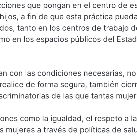
cciones que pongan en el centro de e
hijos, a fin de que esta práctica pued
os, tanto en los centros de trabajo d
mo en los espacios públicos del Estad
n con las condiciones necesarias, no
realice de forma segura, también cierr
iscriminatorias de las que tantas muje
ones como la igualdad, el respeto a la
as mujeres a través de políticas de sal