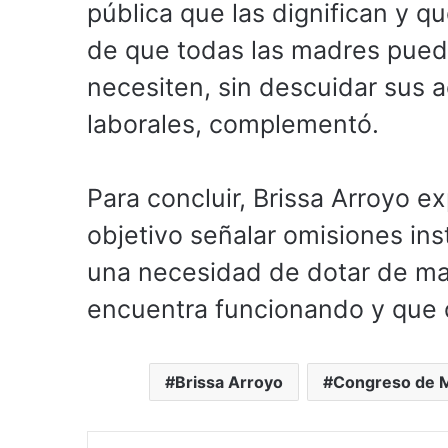
pública que las dignifican y q
de que todas las madres pued
necesiten, sin descuidar sus 
laborales, complementó.
Para concluir, Brissa Arroyo e
objetivo señalar omisiones inst
una necesidad de dotar de may
encuentra funcionando y que 
Brissa Arroyo
Congreso de 