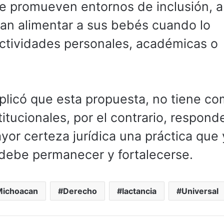
ue promueven entornos de inclusión, a 
an alimentar a sus bebés cuando lo
actividades personales, académicas o
xplicó que esta propuesta, no tiene c
itucionales, por el contrario, respond
or certeza jurídica una práctica que 
debe permanecer y fortalecerse.
Michoacan
Derecho
lactancia
Universal