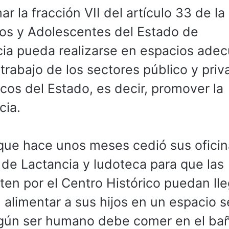
r la fracción VII del artículo 33 de la
ños y Adolescentes del Estado de
cia pueda realizarse en espacios ade
 trabajo de los sectores público y priv
cos del Estado, es decir, promover la
cia.
que hace unos meses cedió sus ofici
de Lactancia y ludoteca para que las
en por el Centro Histórico puedan lle
 alimentar a sus hijos en un espacio s
ngún ser humano debe comer en el bañ