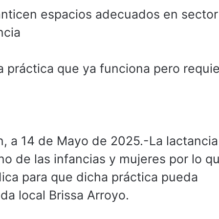
anticen espacios adecuados en sector
ncia
na práctica que ya funciona pero requi
, a 14 de Mayo de 2025.-La lactancia
 de las infancias y mujeres por lo q
dica para que dicha práctica pueda
da local Brissa Arroyo.