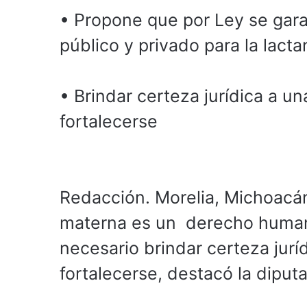
• Propone que por Ley se gar
público y privado para la lacta
• Brindar certeza jurídica a u
fortalecerse
Redacción. Morelia, Michoacán
materna es un derecho humano
necesario brindar certeza jurí
fortalecerse, destacó la diputa