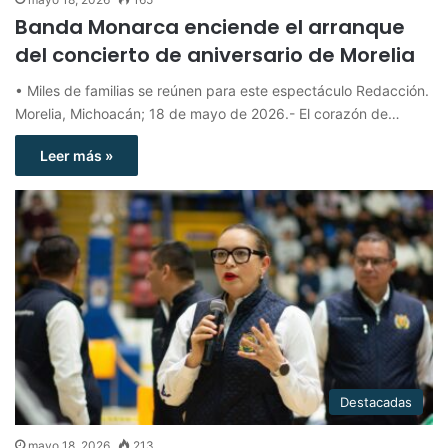
Banda Monarca enciende el arranque
del concierto de aniversario de Morelia
• Miles de familias se reúnen para este espectáculo Redacción.
Morelia, Michoacán; 18 de mayo de 2026.- El corazón de…
Leer más »
Destacadas
mayo 18, 2026
213