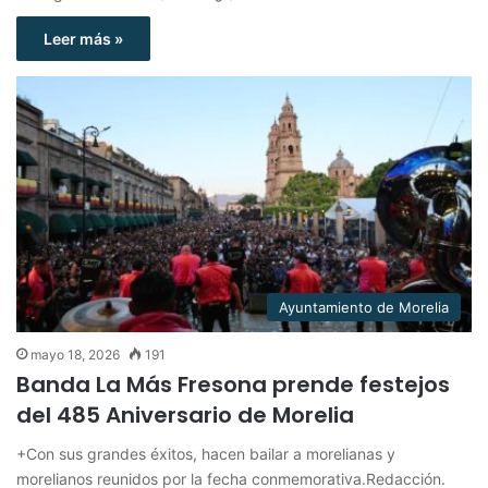
Leer más »
Ayuntamiento de Morelia
mayo 18, 2026
191
Banda La Más Fresona prende festejos
del 485 Aniversario de Morelia
+Con sus grandes éxitos, hacen bailar a morelianas y
morelianos reunidos por la fecha conmemorativa.Redacción.