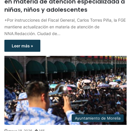
en materia de atención especializada a
niñas, niños y adolescentes
+Por instrucciones del Fiscal General, Carlos Torres Piña, la FGE
mantiene actualización en materia de atención de
NNA.Redacción. Ciudad de…
Leer más »
Ayuntamiento de Morelia
mayo 18, 2026
165