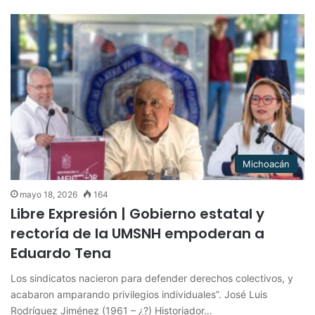
Michoacán
mayo 18, 2026
164
Libre Expresión | Gobierno estatal y
rectoría de la UMSNH empoderan a
Eduardo Tena
Los sindicatos nacieron para defender derechos colectivos, y
acabaron amparando privilegios individuales”. José Luis
Rodríguez Jiménez (1961 – ¿?) Historiador…