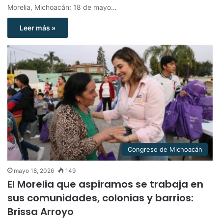
Morelia, Michoacán; 18 de mayo…
Leer más »
Congreso de Michoacán
mayo 18, 2026
149
El Morelia que aspiramos se trabaja en
sus comunidades, colonias y barrios:
Brissa Arroyo