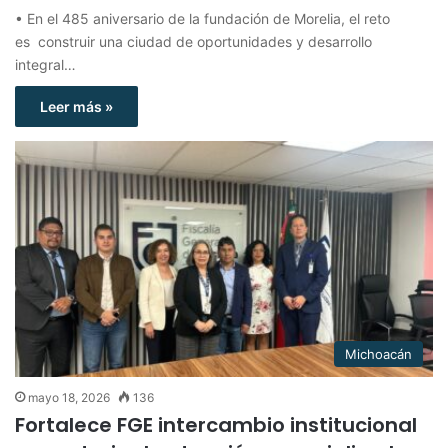
• En el 485 aniversario de la fundación de Morelia, el reto
es construir una ciudad de oportunidades y desarrollo
integral…
Leer más »
Michoacán
mayo 18, 2026
136
Fortalece FGE intercambio institucional