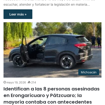
escuchar, atender y fortalecer la legislación en materia…
Leer más »
Michoacán
mayo 19, 2026
214
Identifican a las 8 personas asesinadas
en Erongarícuaro y Pátzcuaro; la
mayoría contaba con antecedentes