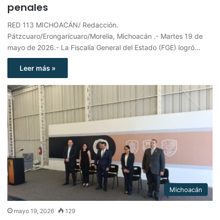
penales
RED 113 MICHOACÁN/ Redacción.
Pátzcuaro/Erongarícuaro/Morelia, Michoacán .- Martes 19 de
mayo de 2026.- La Fiscalía General del Estado (FGE) logró…
Leer más »
Michoacán
mayo 19, 2026
129