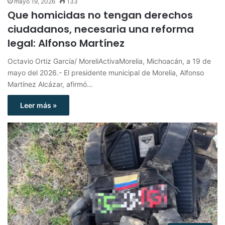
mayo 19, 2026
133
Que homicidas no tengan derechos
ciudadanos, necesaria una reforma
legal: Alfonso Martínez
Octavio Ortiz García/ MoreliActivaMorelia, Michoacán, a 19 de
mayo del 2026.- El presidente municipal de Morelia, Alfonso
Martínez Alcázar, afirmó…
Leer más »