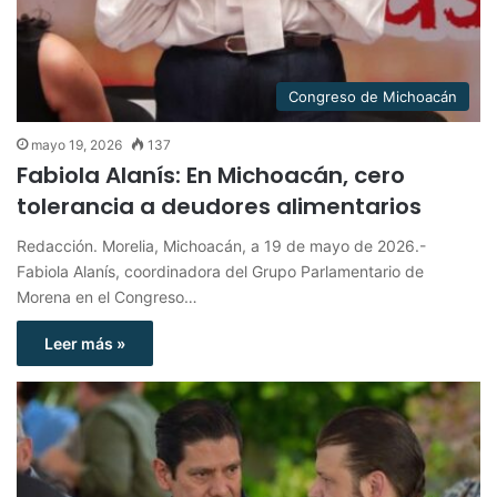
Congreso de Michoacán
mayo 19, 2026
137
Fabiola Alanís: En Michoacán, cero
tolerancia a deudores alimentarios
Redacción. Morelia, Michoacán, a 19 de mayo de 2026.-
Fabiola Alanís, coordinadora del Grupo Parlamentario de
Morena en el Congreso…
Leer más »