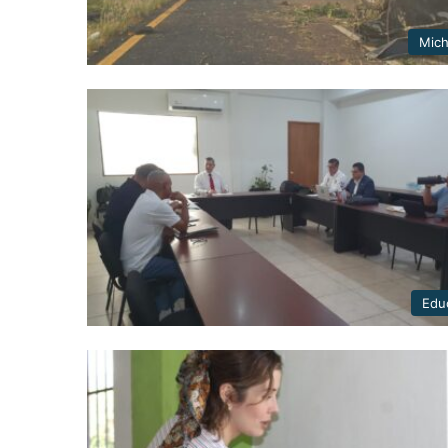
Mic
Edu