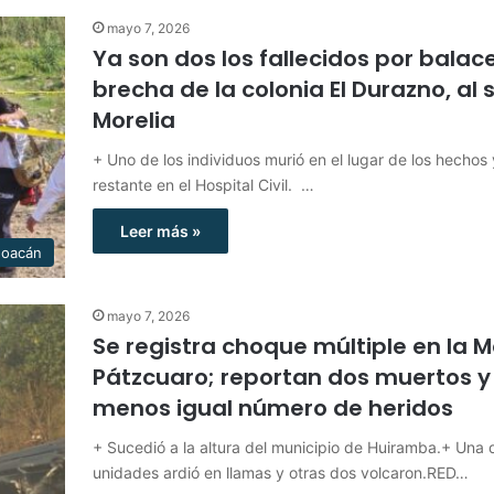
mayo 7, 2026
Ya son dos los fallecidos por balac
brecha de la colonia El Durazno, al 
Morelia
+ Uno de los individuos murió en el lugar de los hechos 
restante en el Hospital Civil. …
Leer más »
hoacán
mayo 7, 2026
Se registra choque múltiple en la M
Pátzcuaro; reportan dos muertos y 
menos igual número de heridos
+ Sucedió a la altura del municipio de Huiramba.+ Una 
unidades ardió en llamas y otras dos volcaron.RED…