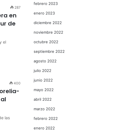
febrero 2023
287
enero 2023
era en
sur de
diciembre 2022
noviembre 2022
y el
octubre 2022
septiembre 2022
agosto 2022
julio 2022
junio 2022
400
orelia-
mayo 2022
al
abril 2022
marzo 2022
de las
febrero 2022
enero 2022