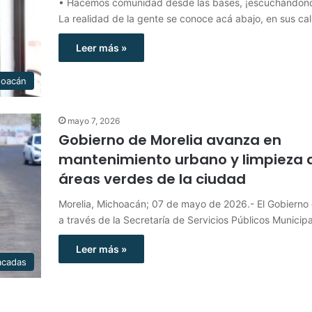
• Hacemos comunidad desde las bases, ¡escuchándono
La realidad de la gente se conoce acá abajo, en sus ca
Leer más »
hoacán
mayo 7, 2026
Gobierno de Morelia avanza en
mantenimiento urbano y limpieza 
áreas verdes de la ciudad
Morelia, Michoacán; 07 de mayo de 2026.- El Gobierno 
a través de la Secretaría de Servicios Públicos Municip
Leer más »
acadas