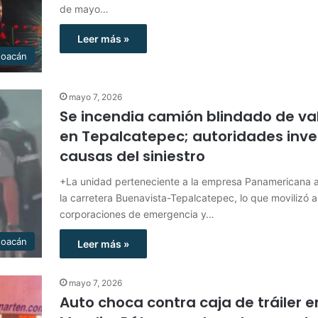
de mayo…
Leer más »
hoacán
mayo 7, 2026
Se incendia camión blindado de va
en Tepalcatepec; autoridades inve
causas del siniestro
+La unidad perteneciente a la empresa Panamericana a
la carretera Buenavista-Tepalcatepec, lo que movilizó a
corporaciones de emergencia y…
hoacán
Leer más »
mayo 7, 2026
Auto choca contra caja de tráiler e