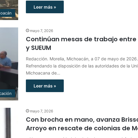
Leer más »
hoacán
mayo 7, 2026
Continúan mesas de trabajo entr
y SUEUM
Redacción. Morelia, Michoacán, a 07 de mayo de 2026.
Refrendando la disposición de las autoridades de la Un
Michoacana de…
Leer más »
cación
mayo 7, 2026
Con brocha en mano, avanza Briss
Arroyo en rescate de colonias de M