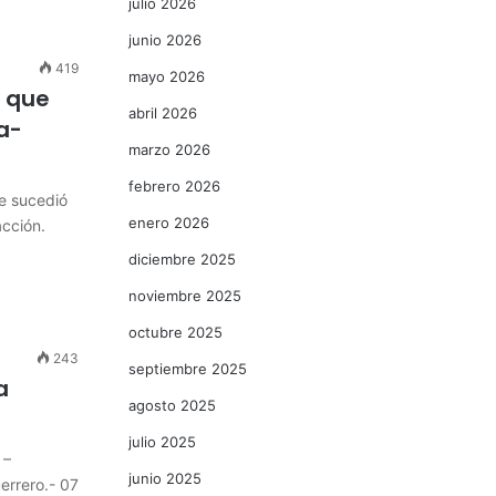
julio 2026
junio 2026
419
mayo 2026
a que
abril 2026
a-
marzo 2026
febrero 2026
te sucedió
enero 2026
cción.
diciembre 2025
noviembre 2025
octubre 2025
243
septiembre 2025
a
agosto 2025
julio 2025
 –
junio 2025
rrero.- 07