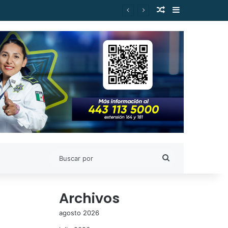
Publicación al a
Barra lateral
Buscar
por
Archivos
agosto 2026