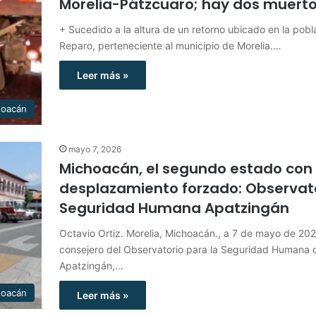
Morelia-Pátzcuaro; hay dos muert
+ Sucedido a la altura de un retorno ubicado en la pobl
Reparo, perteneciente al municipio de Morelia.…
Leer más »
hoacán
mayo 7, 2026
Michoacán, el segundo estado co
desplazamiento forzado: Observat
Seguridad Humana Apatzingán
Octavio Ortiz. Morelia, Michoacán., a 7 de mayo de 202
consejero del Observatorio para la Seguridad Humana 
Apatzingán,…
hoacán
Leer más »