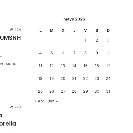
mayo 2026
224
L
M
X
J
V
S
D
e UMSNH
1
2
3
4
5
6
7
8
9
10
-
iversidad
11
12
13
14
15
16
17
18
19
20
21
22
23
24
25
26
27
28
29
30
31
« Abr
Jun »
223
a
orelia