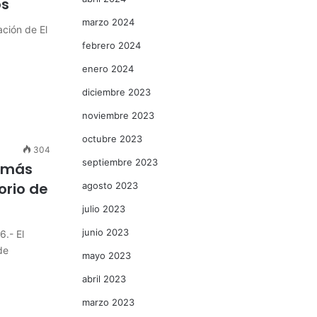
os
marzo 2024
ación de El
febrero 2024
enero 2024
diciembre 2023
noviembre 2023
octubre 2023
304
septiembre 2023
n más
orio de
agosto 2023
julio 2023
junio 2023
6.- El
de
mayo 2023
abril 2023
marzo 2023