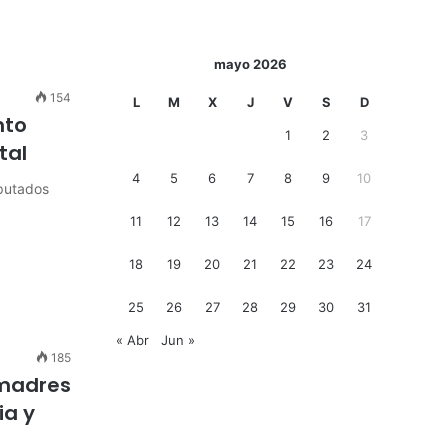
mayo 2026
154
L
M
X
J
V
S
D
nto
1
2
3
tal
4
5
6
7
8
9
10
iputados
11
12
13
14
15
16
17
18
19
20
21
22
23
24
25
26
27
28
29
30
31
« Abr
Jun »
185
 madres
ia y