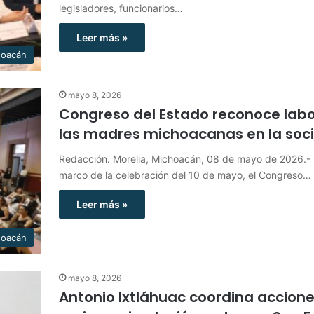
legisladores, funcionarios…
Leer más »
hoacán
mayo 8, 2026
Congreso del Estado reconoce labo
las madres michoacanas en la soc
Redacción. Morelia, Michoacán, 08 de mayo de 2026.- 
marco de la celebración del 10 de mayo, el Congreso…
Leer más »
hoacán
mayo 8, 2026
Antonio Ixtláhuac coordina accion