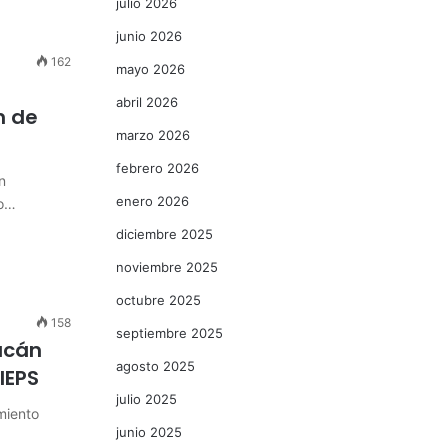
julio 2026
junio 2026
162
mayo 2026
abril 2026
n de
marzo 2026
febrero 2026
n
enero 2026
co…
diciembre 2025
noviembre 2025
octubre 2025
158
septiembre 2025
acán
agosto 2025
IEPS
julio 2025
miento
junio 2025
a