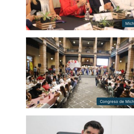
Mic
Congreso de Mic