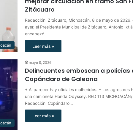
mejorar circulación en tramo San F
Zitácuaro
Redacción. Zitácuaro, Michoacán, 8 de mayo de 2026.- 
ayer, el Presidente Municipal de Zitácuaro, Antonio Ixtl
encabezó…
hoacán
Leer más »
mayo 8, 2026
Delincuentes emboscan a policías 
Copándaro de Galeana
+ Al parecer hay oficiales malheridos. + Los agresores 
una camioneta Honda Odyssey. RED 113 MICHOACÁN/
Redacción. Copándaro…
Leer más »
hoacán