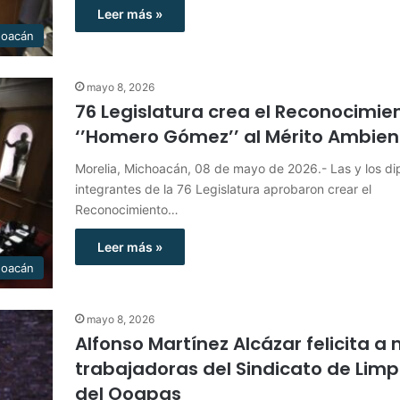
Leer más »
hoacán
mayo 8, 2026
76 Legislatura crea el Reconocimie
‘’Homero Gómez’’ al Mérito Ambien
Morelia, Michoacán, 08 de mayo de 2026.- Las y los d
integrantes de la 76 Legislatura aprobaron crear el
Reconocimiento…
Leer más »
hoacán
mayo 8, 2026
Alfonso Martínez Alcázar felicita a
trabajadoras del Sindicato de Limp
del Ooapas