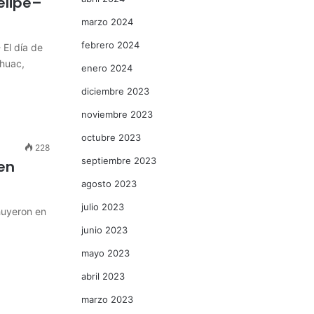
elipe–
marzo 2024
febrero 2024
El día de
áhuac,
enero 2024
diciembre 2023
noviembre 2023
octubre 2023
228
septiembre 2023
en
agosto 2023
julio 2023
huyeron en
junio 2023
mayo 2023
abril 2023
marzo 2023