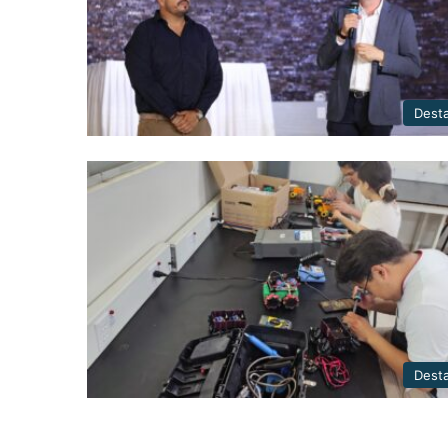
Dest
Dest