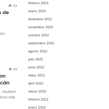
febrero 2023
154
s de
enero 2023
diciembre 2022
noviembre 2022
ión.
octubre 2022
septiembre 2022
agosto 2022
julio 2022
junio 2022
156
con
mayo 2022
acán
abril 2022
 Jiquilpan
marzo 2022
sticos más
febrero 2022
enero 2022