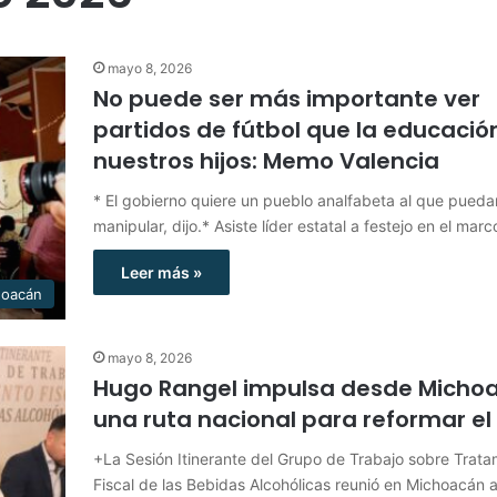
mayo 8, 2026
No puede ser más importante ver
partidos de fútbol que la educació
nuestros hijos: Memo Valencia
* El gobierno quiere un pueblo analfabeta al que pueda
manipular, dijo.* Asiste líder estatal a festejo en el mar
Leer más »
hoacán
mayo 8, 2026
Hugo Rangel impulsa desde Micho
una ruta nacional para reformar el 
+La Sesión Itinerante del Grupo de Trabajo sobre Trata
Fiscal de las Bebidas Alcohólicas reunió en Michoacán 