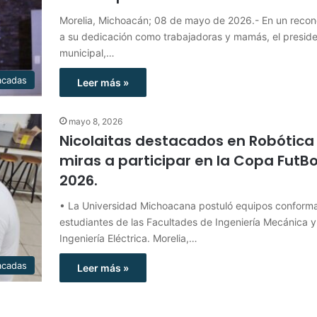
Morelia, Michoacán; 08 de mayo de 2026.- En un recon
a su dedicación como trabajadoras y mamás, el presid
municipal,…
acadas
Leer más »
mayo 8, 2026
Nicolaitas destacados en Robótica
miras a participar en la Copa FutB
2026.
• La Universidad Michoacana postuló equipos conform
estudiantes de las Facultades de Ingeniería Mecánica y
Ingeniería Eléctrica. Morelia,…
acadas
Leer más »