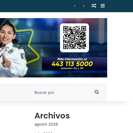
Publicación al a
Barra lateral
Buscar
por
Archivos
agosto 2026