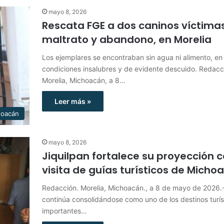
mayo 8, 2026
Rescata FGE a dos caninos víctima
maltrato y abandono, en Morelia
Los ejemplares se encontraban sin agua ni alimento, en
condiciones insalubres y de evidente descuido. Redacc
Morelia, Michoacán, a 8…
Leer más »
hoacán
mayo 8, 2026
Jiquilpan fortalece su proyección 
visita de guías turísticos de Micho
Redacción. Morelia, Michoacán., a 8 de mayo de 2026.-
continúa consolidándose como uno de los destinos turí
importantes…