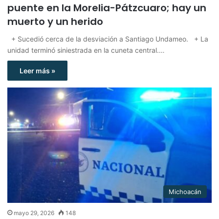
puente en la Morelia-Pátzcuaro; hay un
muerto y un herido
+ Sucedió cerca de la desviación a Santiago Undameo. + La
unidad terminó siniestrada en la cuneta central.…
Leer más »
Michoacán
mayo 29, 2026
148