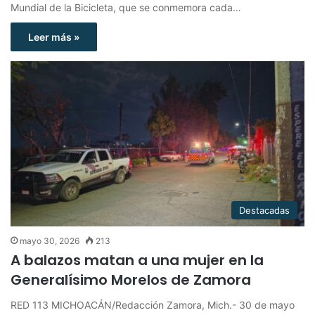
Mundial de la Bicicleta, que se conmemora cada…
Leer más »
Destacadas
mayo 30, 2026
213
A balazos matan a una mujer en la
Generalísimo Morelos de Zamora
RED 113 MICHOACÁN/Redacción Zamora, Mich.- 30 de mayo