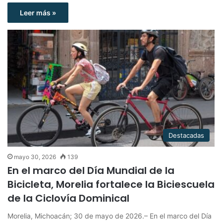
Leer más »
Destacadas
mayo 30, 2026
139
En el marco del Día Mundial de la
Bicicleta, Morelia fortalece la Biciescuela
de la Ciclovía Dominical
Morelia, Michoacán; 30 de mayo de 2026.– En el marco del Día