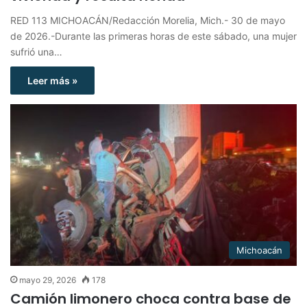
RED 113 MICHOACÁN/Redacción Morelia, Mich.- 30 de mayo
de 2026.-Durante las primeras horas de este sábado, una mujer
sufrió una…
Leer más »
Michoacán
mayo 29, 2026
178
Camión limonero choca contra base de