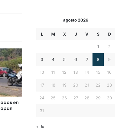
agosto 2026
L
M
X
J
V
S
D
1
2
3
4
5
6
7
8
9
10
11
12
13
14
15
16
17
18
19
20
21
22
23
24
25
26
27
28
29
30
nados en
ruapan
31
« Jul