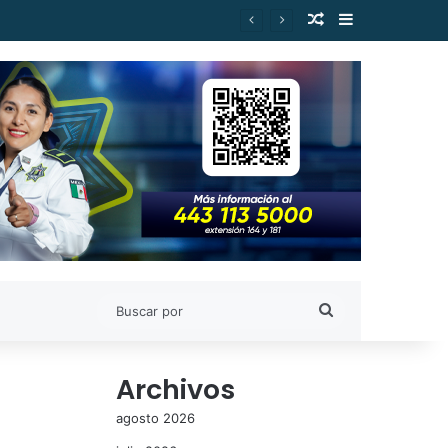
Publicación al a
Barra lateral
Buscar
por
Archivos
agosto 2026