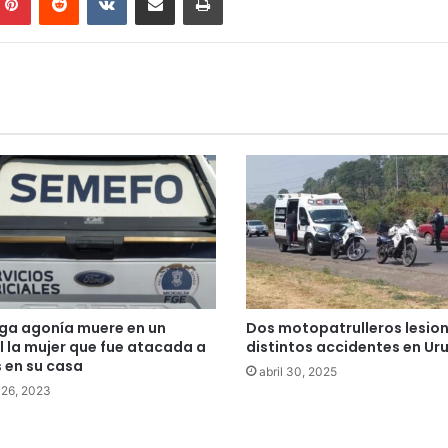
rga agonía muere en un
Dos motopatrulleros lesio
l la mujer que fue atacada a
distintos accidentes en U
 en su casa
abril 30, 2025
 26, 2023