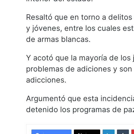
Resaltó que en torno a delit
y jóvenes, entre los cuales est
de armas blancas.
Y acotó que la mayoría de los 
problemas de adiciones y son 
adicciones.
Argumentó que esta incidencia
detenido los programas de paz
LinkedIn
Tu