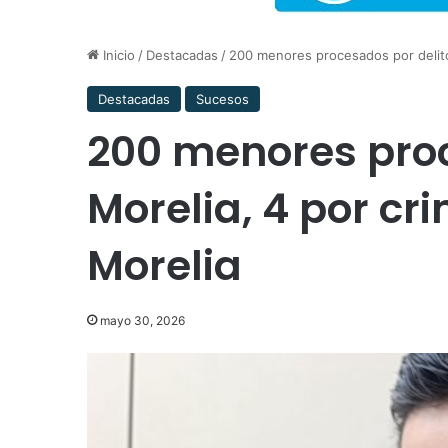
Inicio
/
Destacadas
/
200 menores procesados por delitos
Destacadas
Sucesos
200 menores proc
Morelia, 4 por cr
Morelia
mayo 30, 2026