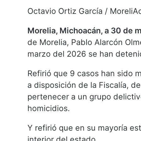
Octavio Ortiz García / MoreliA
Morelia, Michoacán, a 30 de 
de Morelia, Pablo Alarcón Olm
marzo del 2026 se han deteni
Refirió que 9 casos han sido 
a disposición de la Fiscalía, d
pertenecer a un grupo delictiv
homicidios.
Y refirió que en su mayoría es
interior del estado.