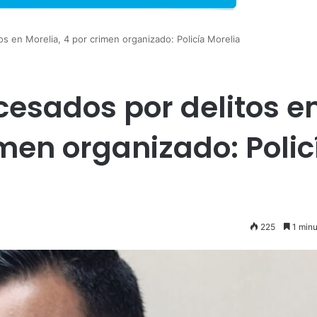
 en Morelia, 4 por crimen organizado: Policía Morelia
esados por delitos e
imen organizado: Polic
225
1 minu