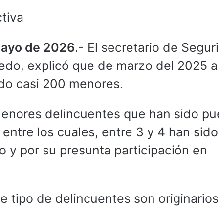
ctiva
mayo de 2026
.- El secretario de Segur
edo, explicó que de marzo del 2025 a
do casi 200 menores.
menores delincuentes que han sido pu
e entre los cuales, entre 3 y 4 han sido
o y por su presunta participación en
te tipo de delincuentes son originarios