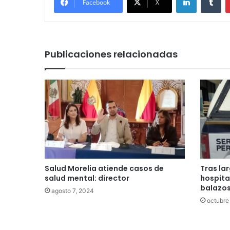
Facebook
X
Publicaciones relacionadas
Salud Morelia atiende casos de
Tras la
salud mental: director
hospita
balazos
agosto 7, 2024
octubre