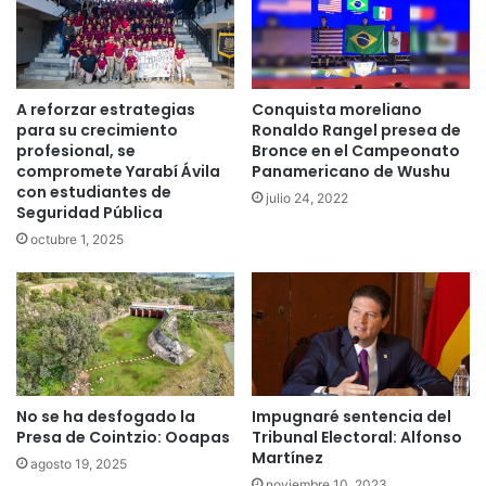
A reforzar estrategias
Conquista moreliano
para su crecimiento
Ronaldo Rangel presea de
profesional, se
Bronce en el Campeonato
compromete Yarabí Ávila
Panamericano de Wushu
con estudiantes de
julio 24, 2022
Seguridad Pública
octubre 1, 2025
No se ha desfogado la
Impugnaré sentencia del
Presa de Cointzio: Ooapas
Tribunal Electoral: Alfonso
Martínez
agosto 19, 2025
noviembre 10, 2023