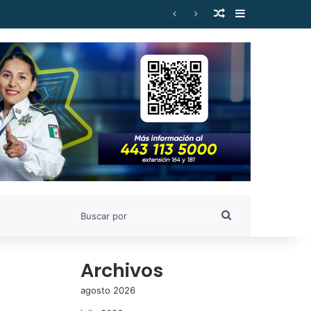
Publicación al a
Barra lateral
es de Estudiantes Nicolaitas
Buscar
por
Archivos
agosto 2026