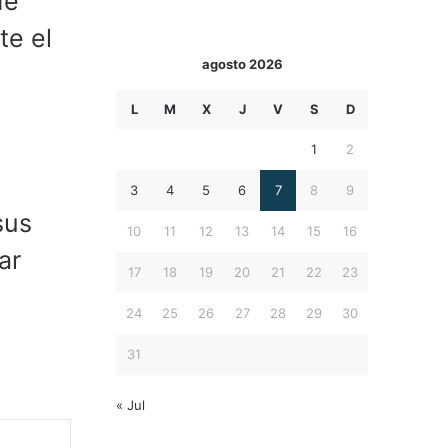
de
te el
agosto 2026
L
M
X
J
V
S
D
1
2
3
4
5
6
7
8
9
sus
10
11
12
13
14
15
16
ar
17
18
19
20
21
22
23
24
25
26
27
28
29
30
31
« Jul