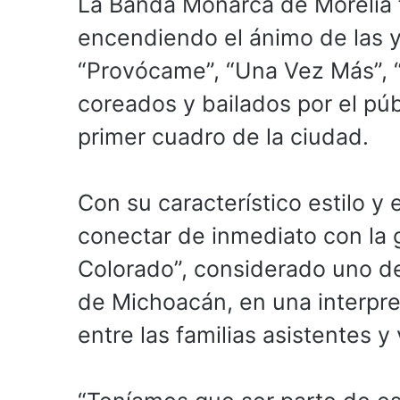
La Banda Monarca de Morelia f
encendiendo el ánimo de las 
“Provócame”, “Una Vez Más”, “
coreados y bailados por el pú
primer cuadro de la ciudad.
Con su característico estilo y 
conectar de inmediato con la 
Colorado”, considerado uno d
de Michoacán, en una interpr
entre las familias asistentes y 