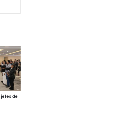
 jefes de