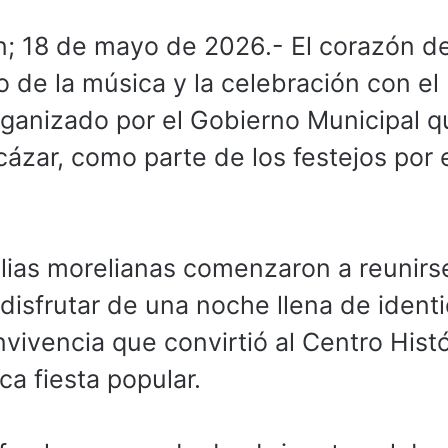
n; 18 de mayo de 2026.- El corazón d
o de la música y la celebración con el
rganizado por el Gobierno Municipal q
ázar, como parte de los festejos por 
lias morelianas comenzaron a reunirs
disfrutar de una noche llena de identi
vivencia que convirtió al Centro Hist
ca fiesta popular.