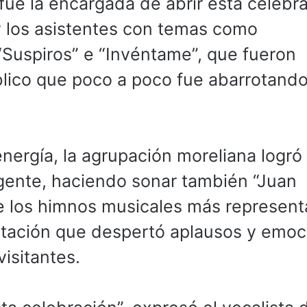
ue la encargada de abrir esta celebra
y los asistentes con temas como
Suspiros” e “Invéntame”, que fueron
blico que poco a poco fue abarrotando
energía, la agrupación moreliana logró
gente, haciendo sonar también “Juan
e los himnos musicales más represent
etación que despertó aplausos y emoc
visitantes.