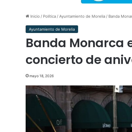
Inicio
/
Política
/
Ayuntamiento de Morelia
/
Banda Monarc
Ayuntamiento de Morelia
Banda Monarca e
concierto de aniv
mayo 18, 2026