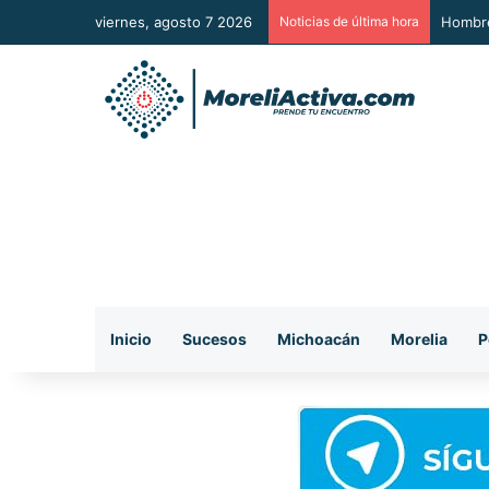
viernes, agosto 7 2026
Noticias de última hora
A Sumar
Inicio
Sucesos
Michoacán
Morelia
P