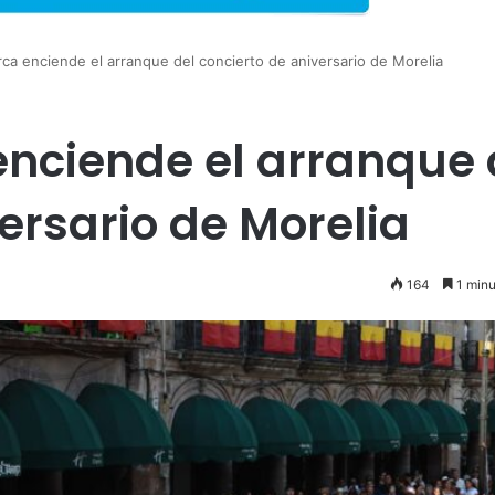
a enciende el arranque del concierto de aniversario de Morelia
nciende el arranque 
ersario de Morelia
164
1 minu