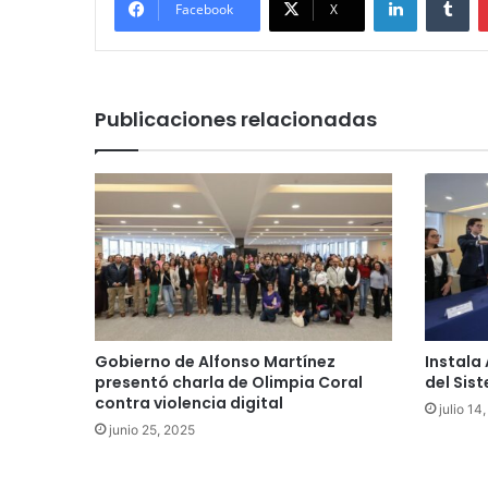
Facebook
X
Publicaciones relacionadas
Gobierno de Alfonso Martínez
Instala
presentó charla de Olimpia Coral
del Sis
contra violencia digital
julio 14
junio 25, 2025