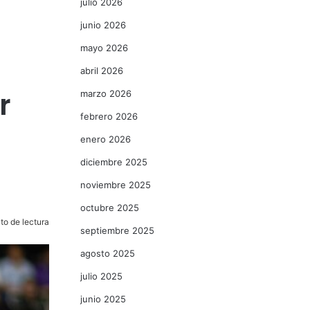
julio 2026
junio 2026
mayo 2026
abril 2026
r
marzo 2026
febrero 2026
enero 2026
diciembre 2025
noviembre 2025
octubre 2025
to de lectura
septiembre 2025
agosto 2025
julio 2025
junio 2025