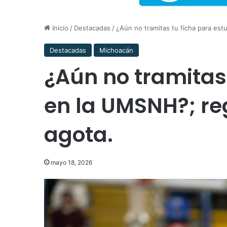
Inicio
/
Destacadas
/
¿Aún no tramitas tu ficha para est
Destacadas
Michoacán
¿Aún no tramitas 
en la UMSNH?; reg
agota.
mayo 18, 2026