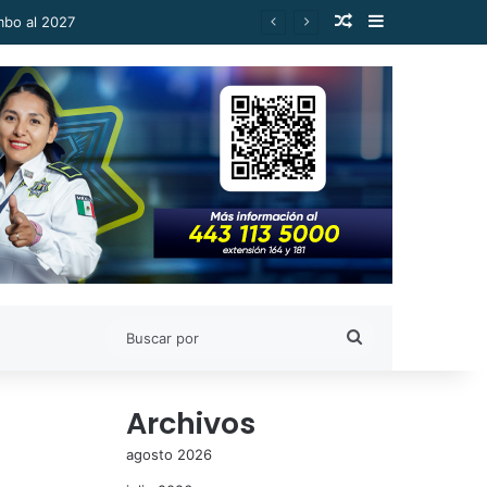
Publicación al a
Barra lateral
mbo al 2027
Buscar
por
Archivos
agosto 2026