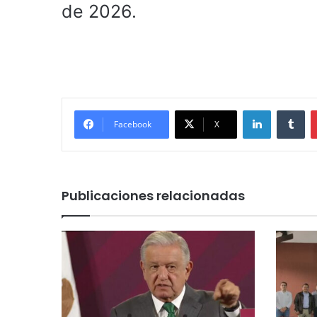
de 2026.
LinkedIn
Tu
Facebook
X
Publicaciones relacionadas