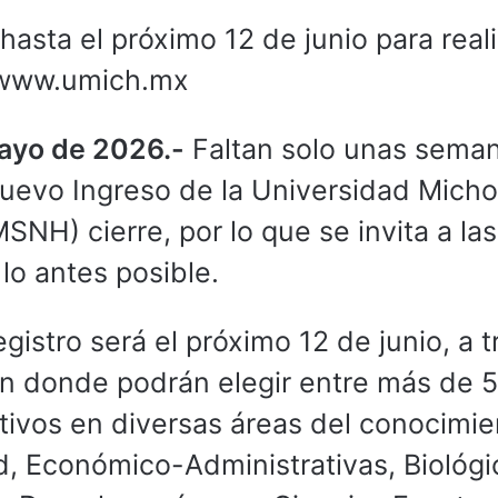
hasta el próximo 12 de junio para reali
a www.umich.mx
mayo de 2026.-
Faltan solo unas sema
Nuevo Ingreso de la Universidad Mich
NH) cierre, por lo que se invita a las
 lo antes posible.
egistro será el próximo 12 de junio, a 
n donde podrán elegir entre más de 
ivos en diversas áreas del conocimie
d, Económico-Administrativas, Biológi