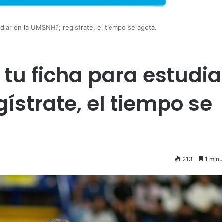
udiar en la UMSNH?; regístrate, el tiempo se agota.
tu ficha para estudia
ístrate, el tiempo se
213
1 minu