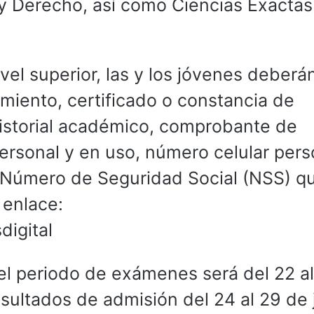
 Derecho, así como Ciencias Exactas
ivel superior, las y los jóvenes deberá
miento, certificado o constancia de
historial académico, comprobante de
personal y en uso, número celular pers
 y Número de Seguridad Social (NSS) q
 enlace:
digital
l periodo de exámenes será del 22 al
resultados de admisión del 24 al 29 de 