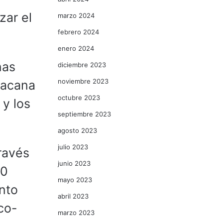
zar el
marzo 2024
febrero 2024
enero 2024
nas
diciembre 2023
noviembre 2023
oacana
octubre 2023
 y los
septiembre 2023
agosto 2023
julio 2023
través
junio 2023
50
mayo 2023
nto
abril 2023
co-
marzo 2023