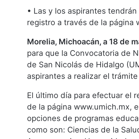
• Las y los aspirantes tendrán 
registro a través de la págin
Morelia, Michoacán, a 18 de 
para que la Convocatoria de 
de San Nicolás de Hidalgo (UMS
aspirantes a realizar el trámite
El último día para efectuar el r
de la página www.umich.mx, e
opciones de programas educat
como son: Ciencias de la Salu