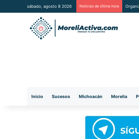
sábado, agosto 8 2026
Noticias de última hora
Organi
Inicio
Sucesos
Michoacán
Morelia
P