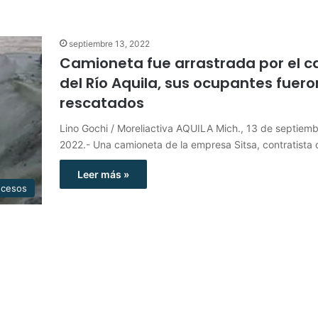
septiembre 13, 2022
Camioneta fue arrastrada por el c
del Río Aquila, sus ocupantes fuero
rescatados
Lino Gochi / Moreliactiva AQUILA Mich., 13 de septiem
2022.- Una camioneta de la empresa Sitsa, contratista 
Leer más »
ucesos