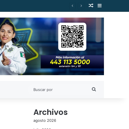
Publicación al a
Barra lateral
Buscar
por
Archivos
agosto 2026