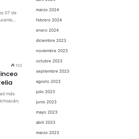
marzo 2024
es 07 de
durante…
febrero 2024
enero 2024
diciembre 2023
noviembre 2023
octubre 2023
102
septiembre 2023
inceo
elia
agosto 2023
julio 2023
dad más
Michoacán;
junio 2023
mayo 2023
abril 2023
marzo 2023