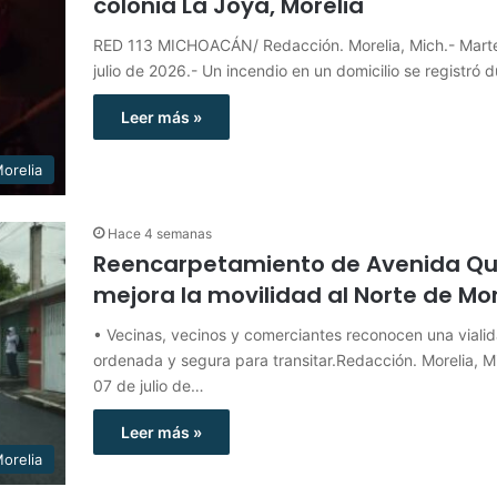
colonia La Joya, Morelia
RED 113 MICHOACÁN/ Redacción. Morelia, Mich.- Mart
julio de 2026.- Un incendio en un domicilio se registró 
Leer más »
orelia
Hace 4 semanas
Reencarpetamiento de Avenida Qu
mejora la movilidad al Norte de Mor
• Vecinas, vecinos y comerciantes reconocen una viali
ordenada y segura para transitar.Redacción. Morelia, 
07 de julio de…
Leer más »
orelia