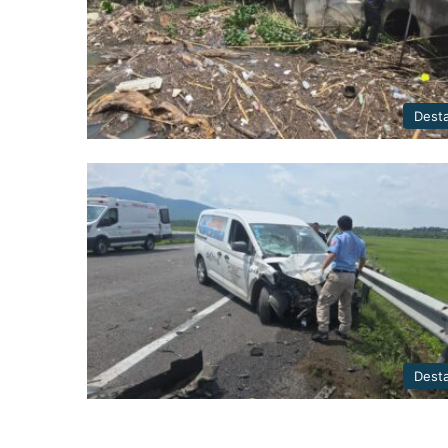
Dest
Dest