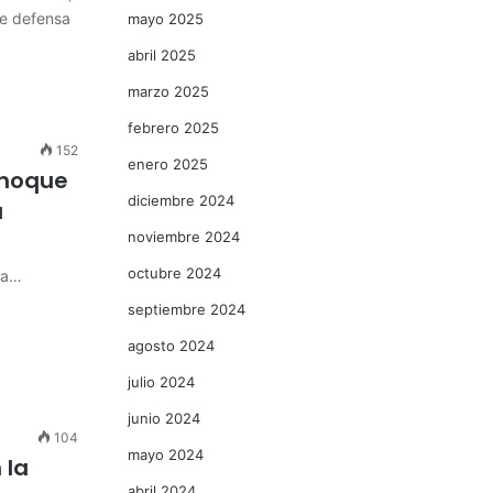
de defensa
mayo 2025
abril 2025
marzo 2025
febrero 2025
152
enero 2025
 choque
diciembre 2024
a
noviembre 2024
octubre 2024
ca…
septiembre 2024
agosto 2024
julio 2024
junio 2024
104
mayo 2024
 la
abril 2024