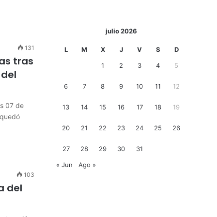
julio 2026
131
L
M
X
J
V
S
D
as tras
1
2
3
4
5
 del
6
7
8
9
10
11
12
s 07 de
13
14
15
16
17
18
19
i quedó
20
21
22
23
24
25
26
27
28
29
30
31
« Jun
Ago »
103
a del