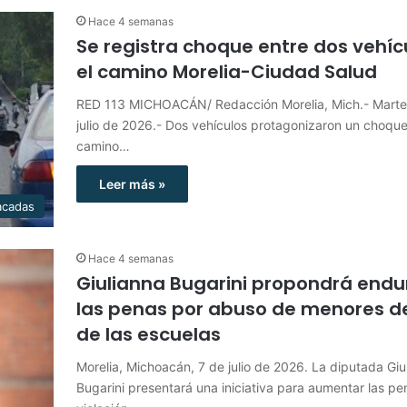
Hace 4 semanas
Se registra choque entre dos vehíc
el camino Morelia-Ciudad Salud
RED 113 MICHOACÁN/ Redacción Morelia, Mich.- Marte
julio de 2026.- Dos vehículos protagonizaron un choque
camino…
Leer más »
acadas
Hace 4 semanas
Giulianna Bugarini propondrá endu
las penas por abuso de menores d
de las escuelas
Morelia, Michoacán, 7 de julio de 2026. La diputada Giu
Bugarini presentará una iniciativa para aumentar las pe