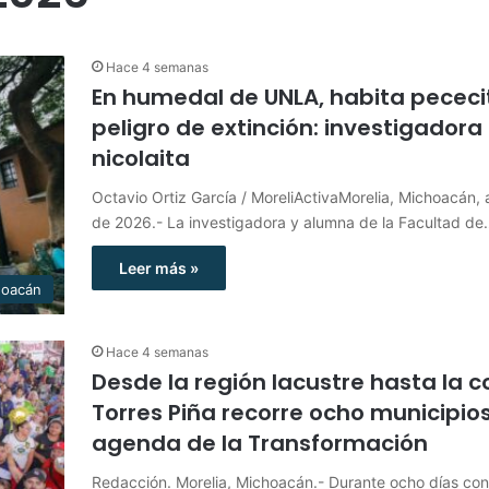
Hace 4 semanas
En humedal de UNLA, habita pececi
peligro de extinción: investigadora
nicolaita
Octavio Ortiz García / MoreliActivaMorelia, Michoacán, a
de 2026.- La investigadora y alumna de la Facultad d
Leer más »
hoacán
Hace 4 semanas
Desde la región lacustre hasta la c
Torres Piña recorre ocho municipio
agenda de la Transformación
Redacción. Morelia, Michoacán.- Durante ocho días con