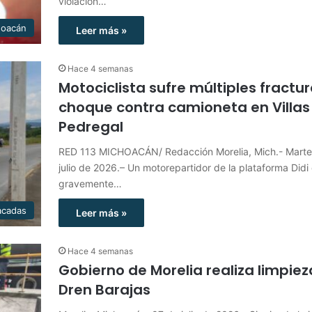
violación…
hoacán
Leer más »
Hace 4 semanas
Motociclista sufre múltiples fractur
choque contra camioneta en Villas
Pedregal
RED 113 MICHOACÁN/ Redacción Morelia, Mich.- Marte
julio de 2026.– Un motorepartidor de la plataforma Did
gravemente…
acadas
Leer más »
Hace 4 semanas
Gobierno de Morelia realiza limpiez
Dren Barajas