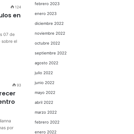
febrero 2023
124
ulos en
enero 2023
diciembre 2022
noviembre 2022
s 07 de
 sobre el
octubre 2022
septiembre 2022
agosto 2022
julio 2022
junio 2022
93
recer
mayo 2022
entro
abril 2022
marzo 2022
lianna
febrero 2022
nas por
enero 2022