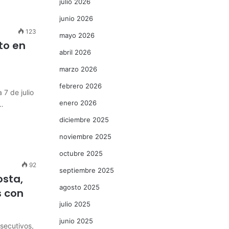
julio 2026
junio 2026
123
mayo 2026
to en
abril 2026
marzo 2026
febrero 2026
 7 de julio
enero 2026
e…
diciembre 2025
noviembre 2025
octubre 2025
92
septiembre 2025
osta,
agosto 2025
s con
julio 2025
junio 2025
secutivos,