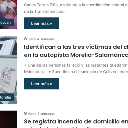
Carlos Torres Piña, aspirante a la coordinación estatal 
de la Transformación…
hoacán
Leer más »
Hace 4 semanas
Identifican a las tres víctimas del
en la autopista Morelia-Salamanc
+ Una de las personas falleció y las restantes quedaron
lesionadas. + Sucedió en el municipio de Cuitzeo, cer
Leer más »
orelia
Hace 4 semanas
Se registra incendio de domicilio en