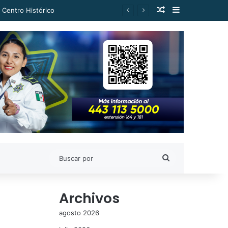
Publicación al a
Barra lateral
Buscar
por
Archivos
agosto 2026