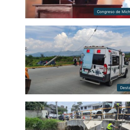
Congreso de Mic
Dest