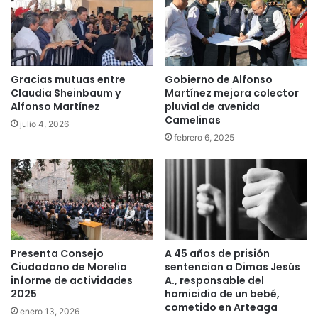
Gracias mutuas entre
Gobierno de Alfonso
Claudia Sheinbaum y
Martínez mejora colector
Alfonso Martínez
pluvial de avenida
Camelinas
julio 4, 2026
febrero 6, 2025
Presenta Consejo
A 45 años de prisión
Ciudadano de Morelia
sentencian a Dimas Jesús
informe de actividades
A., responsable del
2025
homicidio de un bebé,
cometido en Arteaga
enero 13, 2026