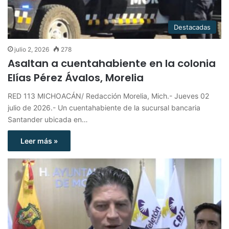
Destacadas
julio 2, 2026
278
Asaltan a cuentahabiente en la colonia
Elías Pérez Ávalos, Morelia
RED 113 MICHOACÁN/ Redacción Morelia, Mich.- Jueves 02
julio de 2026.- Un cuentahabiente de la sucursal bancaria
Santander ubicada en…
Leer más »