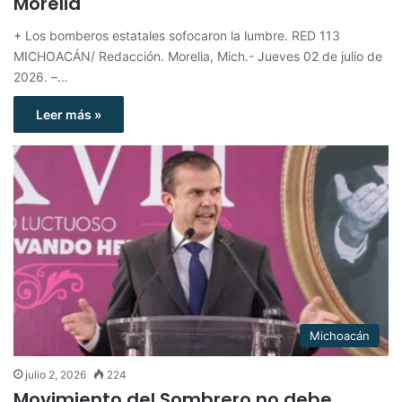
Morelia
+ Los bomberos estatales sofocaron la lumbre. RED 113
MICHOACÁN/ Redacción. Morelia, Mich.- Jueves 02 de julio de
2026. –…
Leer más »
Michoacán
julio 2, 2026
224
Movimiento del Sombrero no debe