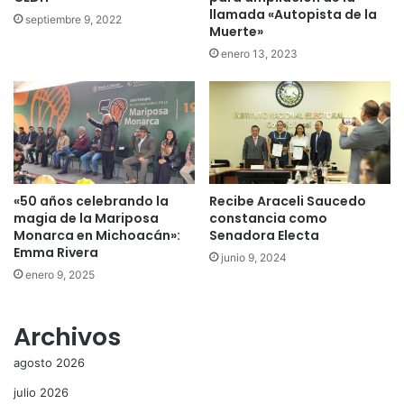
llamada «Autopista de la
septiembre 9, 2022
Muerte»
enero 13, 2023
«50 años celebrando la
Recibe Araceli Saucedo
magia de la Mariposa
constancia como
Monarca en Michoacán»:
Senadora Electa
Emma Rivera
junio 9, 2024
enero 9, 2025
Archivos
agosto 2026
julio 2026