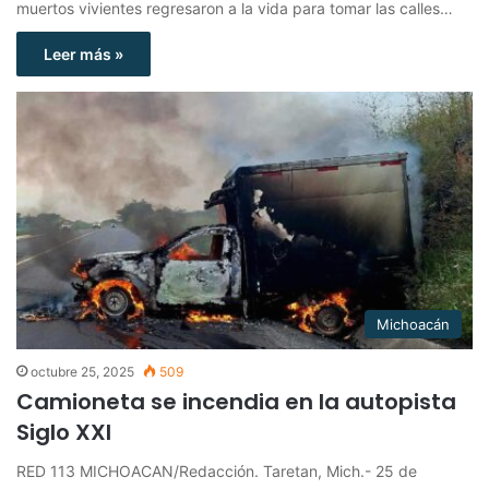
muertos vivientes regresaron a la vida para tomar las calles…
Leer más »
Michoacán
octubre 25, 2025
509
Camioneta se incendia en la autopista
Siglo XXI
RED 113 MICHOACAN/Redacción. Taretan, Mich.- 25 de