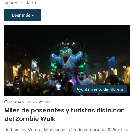
aparente infarto…
Leer más »
Ayuntamiento de Morelia
octubre 25, 2025
296
Miles de paseantes y turistas disfrutan
del Zombie Walk
Redacción. Morelia, Michoacán, a 25 de octubre de 2025.- Los