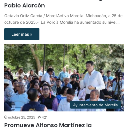
Pablo Alarcón
Octavio Ortiz García / MoreliActiva Morelia, Michoacán, a 25 de
octubre de 2025.- La Policía Morelia ha aumentado su nivel…
Leer más »
Ayuntamiento de Morelia
octubre 25, 2025
421
Promueve Alfonso Martínez la