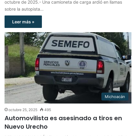
octubre de 2025.- Una camioneta de carga ardió en llamas
sobre la autopista…
Leer más »
Michoacán
octubre 25, 2025
495
Automovilista es asesinado a tiros en
Nuevo Urecho