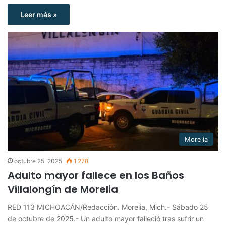
Leer más »
Morelia
octubre 25, 2025
1.278
Adulto mayor fallece en los Baños
Villalongín de Morelia
RED 113 MICHOACÁN/Redacción. Morelia, Mich.- Sábado 25
de octubre de 2025.- Un adulto mayor falleció tras sufrir un