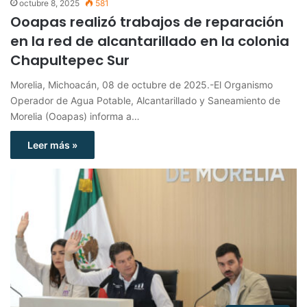
octubre 8, 2025
581
Ooapas realizó trabajos de reparación
en la red de alcantarillado en la colonia
Chapultepec Sur
Morelia, Michoacán, 08 de octubre de 2025.-El Organismo
Operador de Agua Potable, Alcantarillado y Saneamiento de
Morelia (Ooapas) informa a…
Leer más »