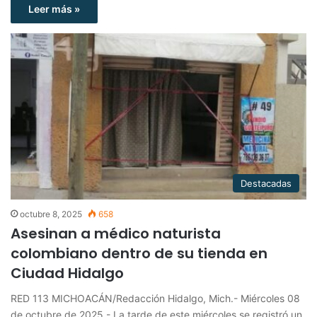
Leer más »
Destacadas
octubre 8, 2025
658
Asesinan a médico naturista
colombiano dentro de su tienda en
Ciudad Hidalgo
RED 113 MICHOACÁN/Redacción Hidalgo, Mich.- Miércoles 08
de octubre de 2025.- La tarde de este miércoles se registró un