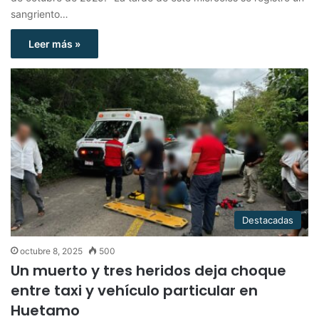
sangriento…
Leer más »
Destacadas
octubre 8, 2025
500
Un muerto y tres heridos deja choque
entre taxi y vehículo particular en
Huetamo