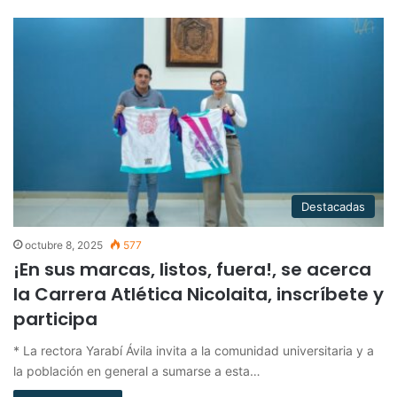
Destacadas
octubre 8, 2025
577
¡En sus marcas, listos, fuera!, se acerca
la Carrera Atlética Nicolaita, inscríbete y
participa
* La rectora Yarabí Ávila invita a la comunidad universitaria y a
la población en general a sumarse a esta…