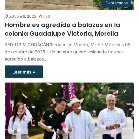
Destacadas
octubre 8, 2025
736
Hombre es agredido a balazos en la
colonia Guadalupe Victoria, Morelia
RED 113 MICHOACÁN/Redacción Morelia, Mich.- Miércoles 08
de octubre de 2025.- Un hombre quedó lesionado tras ser
agredido a balazos…
Leer más »