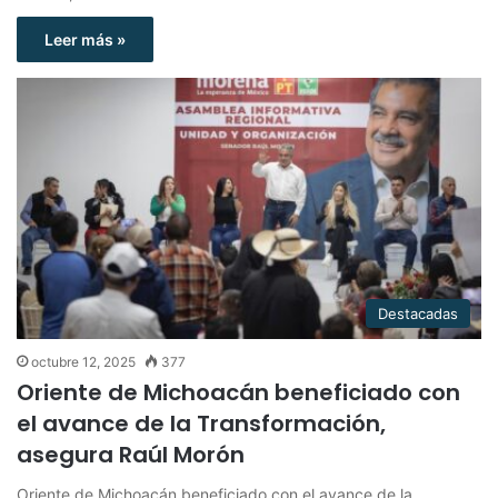
Leer más »
Destacadas
octubre 12, 2025
377
Oriente de Michoacán beneficiado con
el avance de la Transformación,
asegura Raúl Morón
Oriente de Michoacán beneficiado con el avance de la