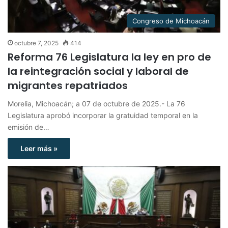
Congreso de Michoacán
octubre 7, 2025
414
Reforma 76 Legislatura la ley en pro de
la reintegración social y laboral de
migrantes repatriados
Morelia, Michoacán; a 07 de octubre de 2025.- La 76
Legislatura aprobó incorporar la gratuidad temporal en la
emisión de…
Leer más »