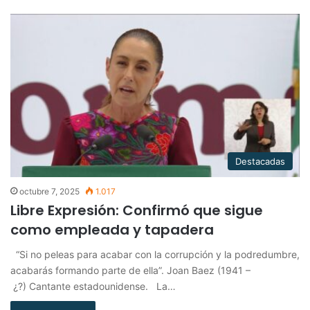
Destacadas
octubre 7, 2025
1.017
Libre Expresión: Confirmó que sigue
como empleada y tapadera
“Si no peleas para acabar con la corrupción y la podredumbre,
acabarás formando parte de ella”. Joan Baez (1941 –
¿?) Cantante estadounidense. La…