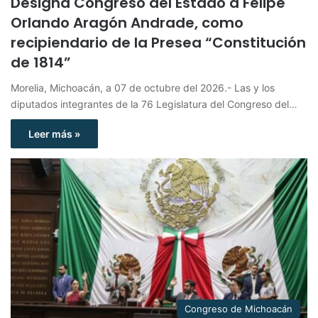
Designa Congreso del Estado a Felipe
Orlando Aragón Andrade, como
recipiendario de la Presea “Constitución
de 1814”
Morelia, Michoacán, a 07 de octubre del 2026.- Las y los
diputados integrantes de la 76 Legislatura del Congreso del…
Leer más »
Congreso de Michoacán