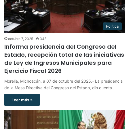
Política
octubre 7, 2025
343
Informa presidencia del Congreso del
Estado, recepción total de las iniciativas
de Ley de Ingresos Municipales para
Ejercicio Fiscal 2026
Morelia, Michoacán, a 07 de octubre del 2025.- La presidencia
de la Mesa Directiva del Congreso del Estado, dio cuenta…
Leer más »