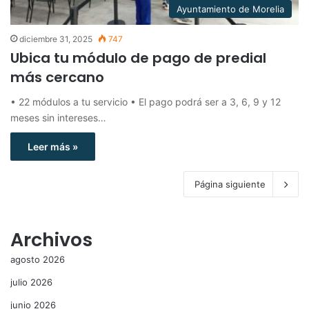
Ayuntamiento de Morelia
diciembre 31, 2025
747
Ubica tu módulo de pago de predial
más cercano
• 22 módulos a tu servicio • El pago podrá ser a 3, 6, 9 y 12
meses sin intereses…
Leer más »
Página siguiente
Archivos
agosto 2026
julio 2026
junio 2026