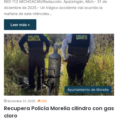
RED 113 MICHOACÁN/Redacción. Apatzingán, Mich.- 31 de
diciembre de 2025.- Un trágico accidente vial ocurrido la
mañana de este miércoles…
Leer más »
Ayuntamiento de Morelia
diciembre 31, 2025
592
Recupera Policía Morelia cilindro con gas
cloro