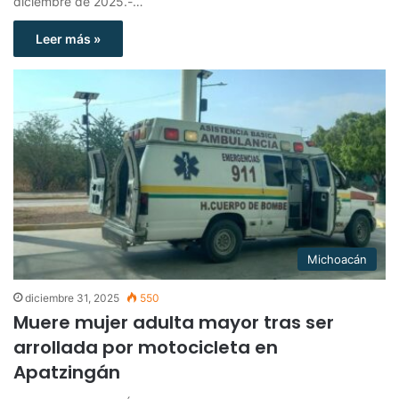
diciembre de 2025.-…
Leer más »
Michoacán
diciembre 31, 2025
550
Muere mujer adulta mayor tras ser
arrollada por motocicleta en
Apatzingán