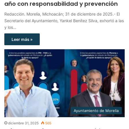
año con responsabilidad y prevención
Redacción. Morelia, Michoacán; 31 de diciembre de 2025.- El
Secretario del Ayuntamiento, Yankel Benítez Silva, exhortó a las
y los…
Leer más »
Ayuntamiento de Morelia
diciembre 31, 2025
565