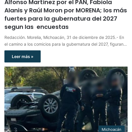
Alfonso Martínez por el PAN, Fabiola
Alanis y Raúl Moron por MORENA; los más
fuertes para la gubernatura del 2027
segun las encuestas
Redacción. Morelia, Michoacán, 31 de diciembre de 2025.- En
el camino a los comicios para la gubernatura del 2027, figuran…
Leer más »
Michoacán