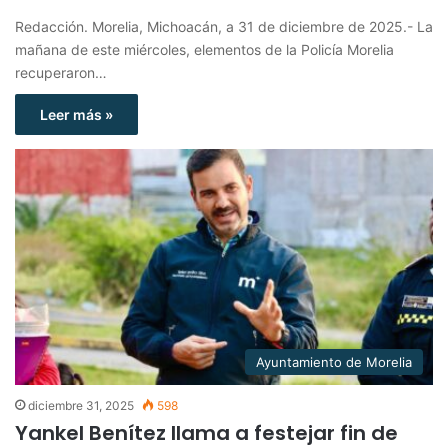
Redacción. Morelia, Michoacán, a 31 de diciembre de 2025.- La
mañana de este miércoles, elementos de la Policía Morelia
recuperaron…
Leer más »
Ayuntamiento de Morelia
diciembre 31, 2025
598
Yankel Benítez llama a festejar fin de