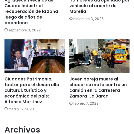
Agradecen vecinos de
Hombre es atropellado por
Ciudad Industrial
vehículo al oriente de
recuperación de la zona
Morelia
luego de años de
diciembre 3, 2025
abandono
septiembre 3, 2022
Ciudades Patrimonio,
Joven pareja muere al
factor para el desarrollo
chocar su moto contra un
cultural, turístico y
camión en la carretera
económico del país:
Zamora-La Barca
Alfonso Martínez
febrero 7, 2023
marzo 17, 2023
Archivos