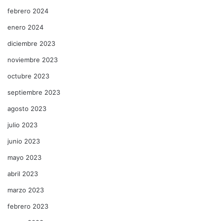
febrero 2024
enero 2024
diciembre 2023
noviembre 2023
octubre 2023
septiembre 2023
agosto 2023
julio 2023
junio 2023
mayo 2023
abril 2023
marzo 2023
febrero 2023