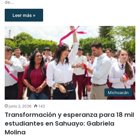
de…
Leer más »
Michoacán
junio 2, 2026
142
Transformación y esperanza para 18 mil
estudiantes en Sahuayo: Gabriela
Molina