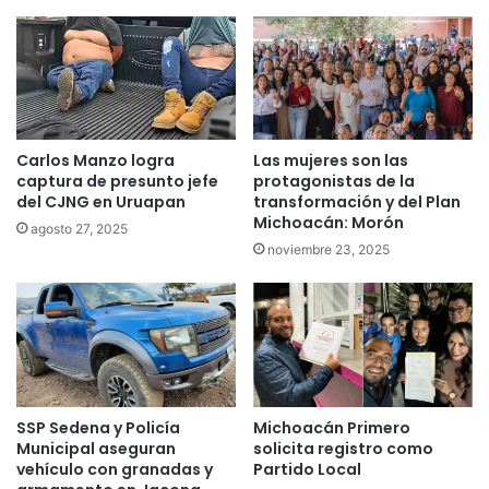
Carlos Manzo logra
Las mujeres son las
captura de presunto jefe
protagonistas de la
del CJNG en Uruapan
transformación y del Plan
Michoacán: Morón
agosto 27, 2025
noviembre 23, 2025
SSP Sedena y Policía
Michoacán Primero
Municipal aseguran
solicita registro como
vehículo con granadas y
Partido Local