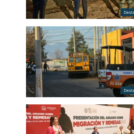
Dest
Dest