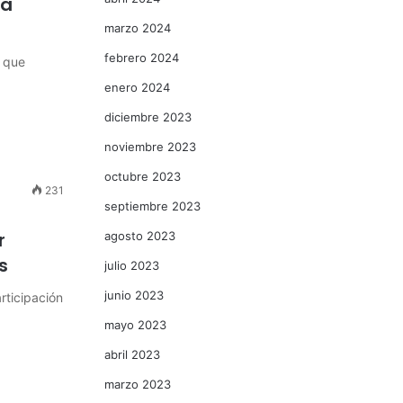
la
marzo 2024
febrero 2024
a que
enero 2024
diciembre 2023
noviembre 2023
octubre 2023
231
septiembre 2023
r
agosto 2023
s
julio 2023
junio 2023
rticipación
mayo 2023
abril 2023
marzo 2023