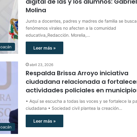
digital de las y los alumnos: Gabrie
Molina
Junto a docentes, padres y madres de familia se busc
fenómenos virales no afecten a la comunidad
educativa_Redacción. Morelia,…
hoacán
Leer más »
abril 23, 2026
Respalda Brissa Arroyo iniciativa
ciudadana relacionada a fortalece
actividades policiales en municipio
• Aquí se escucha a todas las voces y se fortalece la pa
ciudadana • Sociedad civil plantea la creación…
Leer más »
hoacán