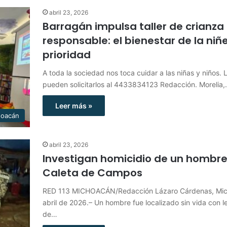
abril 23, 2026
Barragán impulsa taller de crianza
responsable: el bienestar de la niñ
prioridad
A toda la sociedad nos toca cuidar a las niñas y niños. L
pueden solicitarlos al 4433834123 Redacción. Morelia
Leer más »
hoacán
abril 23, 2026
Investigan homicidio de un hombre
Caleta de Campos
RED 113 MICHOACÁN/Redacción Lázaro Cárdenas, Mic
abril de 2026.– Un hombre fue localizado sin vida con l
de…