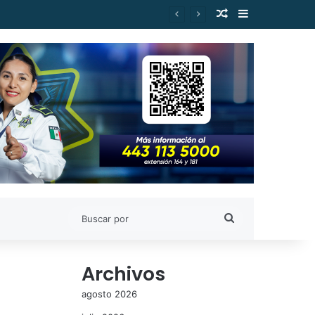
Publicación al a
Barra lateral
es de Estudiantes Nicolaitas
Buscar
por
Archivos
agosto 2026