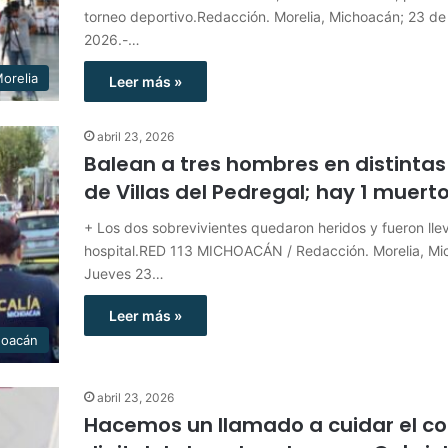
torneo deportivo.Redacción. Morelia, Michoacán; 23 de 
2026.-…
orelia
Leer más »
abril 23, 2026
Balean a tres hombres en distintas
de Villas del Pedregal; hay 1 muert
+ Los dos sobrevivientes quedaron heridos y fueron lle
hospital.RED 113 MICHOACÁN / Redacción. Morelia, Mic
Jueves 23…
Leer más »
hoacán
abril 23, 2026
Hacemos un llamado a cuidar el 