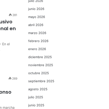
julio 2026
junio 2026
281
mayo 2026
usivo
abril 2026
onal en
marzo 2026
febrero 2026
- En el
enero 2026
…
diciembre 2025
noviembre 2025
octubre 2025
269
septiembre 2025
agosto 2025
fonso
julio 2025
junio 2025
en marcha