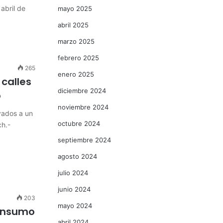
abril de
mayo 2025
abril 2025
marzo 2025
febrero 2025
265
enero 2025
 calles
diciembre 2024
o
noviembre 2024
vados a un
octubre 2024
h.-
septiembre 2024
agosto 2024
julio 2024
junio 2024
203
mayo 2024
consumo
abril 2024