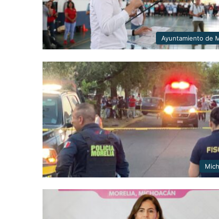
Ayuntamiento de M
Mic