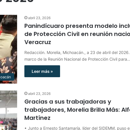
abril 23, 2026
Panindícuaro presenta modelo incl
de Protección Civil en reunión naci
Veracruz
Redacción. Morelia, Michoacán., a 23 de abril del 2026.
marco de la Reunión Nacional de Protección Civil para
Leer más »
hoacán
abril 23, 2026
Gracias a sus trabajadoras y
trabajadores, Morelia Brilla Más: Al
Martínez
• Junto a Ernesto Santamaría, líder del SIDEMM, puso 