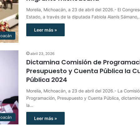
Morelia, Michoacán, a 23 de abril del 2026.- El Congres
Estado, a través de la diputada Fabiola Alanís Sámano
Leer más »
hoacán
abril 23, 2026
Dictamina Comisión de Programaci
Presupuesto y Cuenta Pública la C
Pública 2024
Morelia, Michoacán, a 23 de abril del 2026.- La Comisi
Programación, Presupuesto y Cuenta Pública, dictamin
la…
hoacán
Leer más »