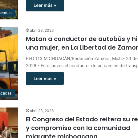
Leer más »
acadas
abril 23, 2026
Matan a conductor de autobús y hi
una mujer, en La Libertad de Zamo
RED 113 MICHOACÁN/Redacción Zamora, Mich.- 23 de 
2026.- Este jueves el conductor de un camión de tran
Leer más »
acadas
abril 23, 2026
El Congreso del Estado reitera su r
y compromiso con la comunidad
migrante michoacana