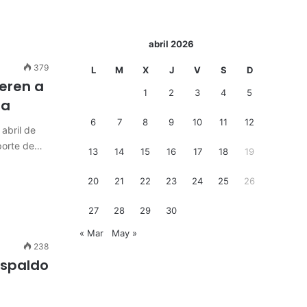
abril 2026
379
L
M
X
J
V
S
D
eren a
1
2
3
4
5
ra
6
7
8
9
10
11
12
abril de
sporte de…
13
14
15
16
17
18
19
20
21
22
23
24
25
26
27
28
29
30
« Mar
May »
238
espaldo