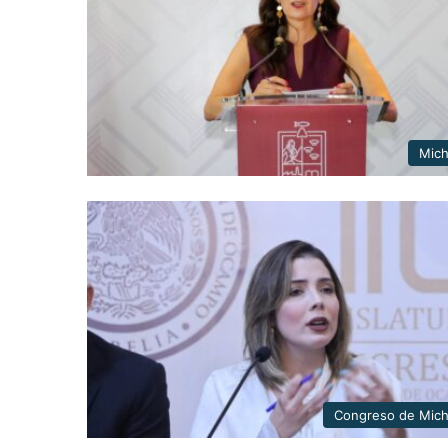
Mic
Congreso de Mic