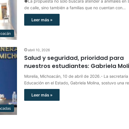
●La propuesta no solo buscará atender a animales en s
de calle, sino también a familias que no cuentan con…
Leer más »
hoacán
abril 10, 2026
Salud y seguridad, prioridad para
nuestros estudiantes: Gabriela Mol
Morelia, Michoacán, 10 de abril de 2026.- La secretaria
Educación en el Estado, Gabriela Molina, sostuvo una 
Leer más »
acadas