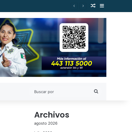
Publicación al a
Barra lateral
es de Estudiantes Nicolaitas
Buscar
por
Archivos
agosto 2026