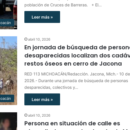
población de Cruces de Barreras. + El…
Leer más »
hoacán
abril 10, 2026
En jornada de búsqueda de person
desaparecidas localizan dos cadáv
restos óseos en cerro de Jacona
RED 113 MICHOACÁN/Redacción. Jacona, Mich.- 10 de 
2026.- Durante una jornada de búsqueda de personas
desparecidas, colectivos y…
hoacán
Leer más »
abril 10, 2026
Persona en situación de calle es