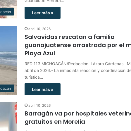
Guadalupe Herrera…
hoacán
Leer más »
abril 10, 2026
Salvavidas rescatan a familia
guanajuatense arrastrada por el m
Playa Azul
RED 113 MICHOACÁN/Redacción. Lázaro Cárdenas, Mi
abril de 2026.- La inmediata reacción y coordinacion de 
turística…
hoacán
Leer más »
abril 10, 2026
Barragán va por hospitales veterin
gratuitos en Morelia