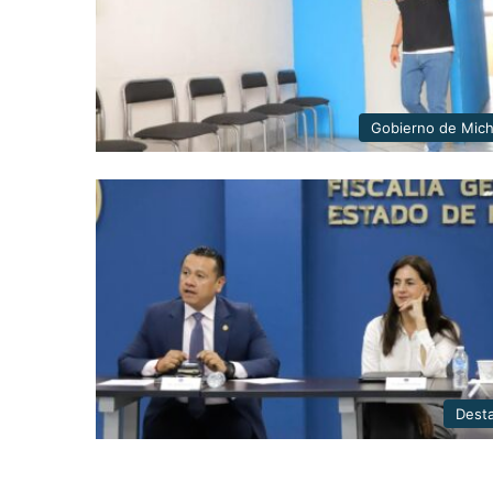
Gobierno de Mic
Dest