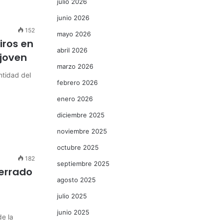
julio 2026
junio 2026
152
mayo 2026
iros en
abril 2026
 joven
marzo 2026
ntidad del
febrero 2026
enero 2026
diciembre 2025
noviembre 2025
octubre 2025
182
septiembre 2025
errado
agosto 2025
julio 2025
junio 2025
e la