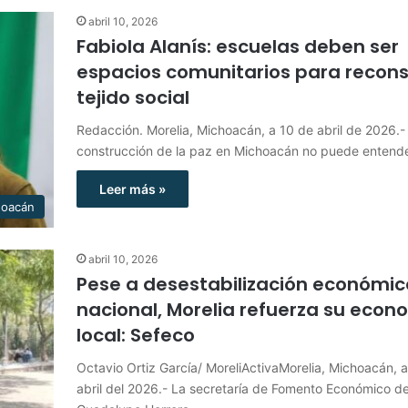
abril 10, 2026
Fabiola Alanís: escuelas deben ser
espacios comunitarios para reconst
tejido social
Redacción. Morelia, Michoacán, a 10 de abril de 2026.-
construcción de la paz en Michoacán no puede entend
Leer más »
hoacán
abril 10, 2026
Pese a desestabilización económic
nacional, Morelia refuerza su econ
local: Sefeco
Octavio Ortiz García/ MoreliActivaMorelia, Michoacán, 
abril del 2026.- La secretaría de Fomento Económico de