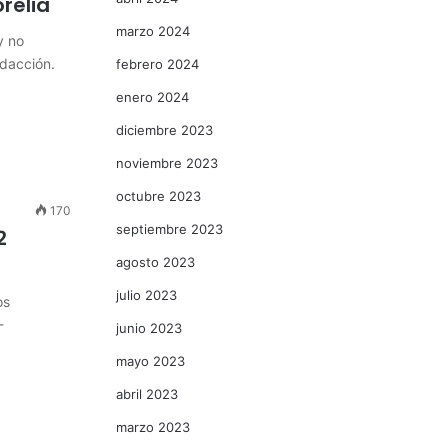
relia
marzo 2024
y no
edacción.
febrero 2024
enero 2024
diciembre 2023
noviembre 2023
octubre 2023
170
septiembre 2023
2
agosto 2023
julio 2023
os
-
junio 2023
mayo 2023
abril 2023
marzo 2023