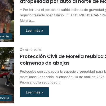
atropellada por auto al norte de Mo
+ Por fortuna el peatón no sufrió lesiones de gravedad 
requirió traslado hospitalario. RED 113 MICHOACÁN/ R
Morelia,…
Leer más »
hoacán
abril 10, 2026
Protección Civil de Morelia reubica 
colmenas de abejas
Protocolos con cuidado a la especie y seguridad para l
morelianos.Redacción. Michoacán; 10 de abril de 2026.
Priorizando la seguridad…
Leer más »
orelia