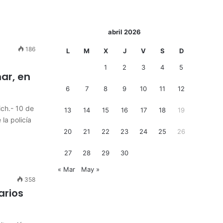
abril 2026
186
L
M
X
J
V
S
D
1
2
3
4
5
ar, en
6
7
8
9
10
11
12
ch.- 10 de
13
14
15
16
17
18
19
la policía
20
21
22
23
24
25
26
27
28
29
30
« Mar
May »
358
arios