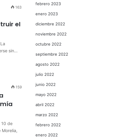
febrero 2023
163
enero 2023
ruir el
diciembre 2022
noviembre 2022
 La
octubre 2022
erse sin…
septiembre 2022
agosto 2022
julio 2022
junio 2022
159
a
mayo 2022
omía
abril 2022
marzo 2022
a 10 de
febrero 2022
 Morelia,
enero 2022