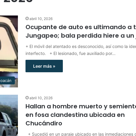
abril 10, 2026
Ocupante de auto es ultimando a t
Jungapeo; bala perdida hiere a un
+ El móvil del atentado es desconocido, así como la ide
interfecto. + El lesionado, fue auxiliado por…
Leer más »
hoacán
abril 10, 2026
Hallan a hombre muerto y semient
en fosa clandestina ubicada en
Chucándiro
+ Sucedió en un paraje ubicado en las inmediaciones d