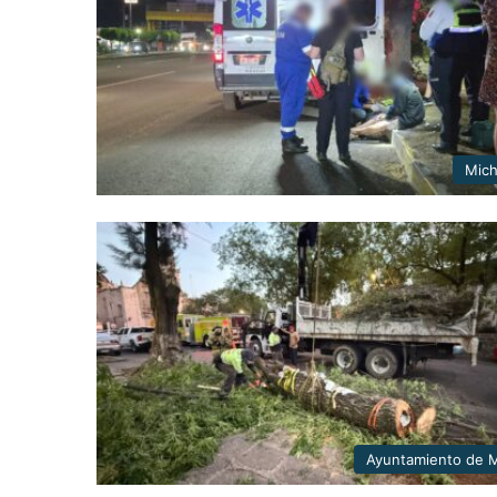
Mic
Ayuntamiento de M