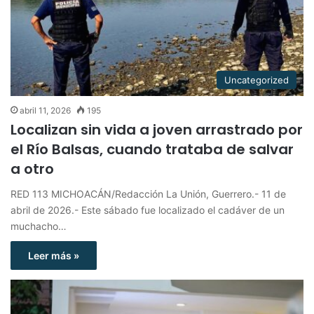
Uncategorized
abril 11, 2026
195
Localizan sin vida a joven arrastrado por
el Río Balsas, cuando trataba de salvar
a otro
RED 113 MICHOACÁN/Redacción La Unión, Guerrero.- 11 de
abril de 2026.- Este sábado fue localizado el cadáver de un
muchacho…
Leer más »