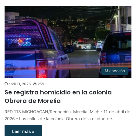
Michoacán
abril 11, 2026
259
Se registra homicidio en la colonia
Obrera de Morelia
RED 113 MICHOACAN/Redacción. Morelia, Mich.- 11 de abril de
2026.- Las calles de la colonia Obrera de la ciudad de…
Leer más »