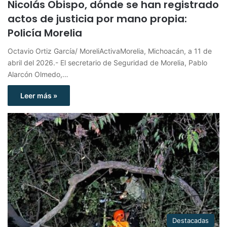
Nicolás Obispo, dónde se han registrado
actos de justicia por mano propia:
Policía Morelia
Octavio Ortiz García/ MoreliActivaMorelia, Michoacán, a 11 de
abril del 2026.- El secretario de Seguridad de Morelia, Pablo
Alarcón Olmedo,…
Leer más »
Destacadas