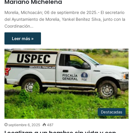
Mariano Michelena
Morelia, Michoacán; 06 de septiembre de 2025.- El secretario
del Ayuntamiento de Morelia, Yankel Benítez Silva, junto con la
Coordinación…
Leer más »
Destacadas
septiembre 6, 2025
487
Localizan a un hombre sin vida y con