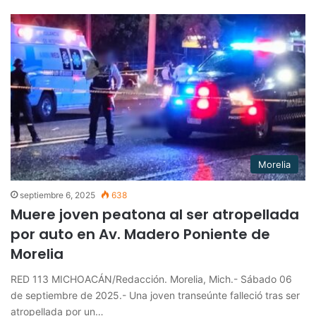
Morelia
septiembre 6, 2025
638
Muere joven peatona al ser atropellada
por auto en Av. Madero Poniente de
Morelia
RED 113 MICHOACÁN/Redacción. Morelia, Mich.- Sábado 06
de septiembre de 2025.- Una joven transeúnte falleció tras ser
atropellada por un…