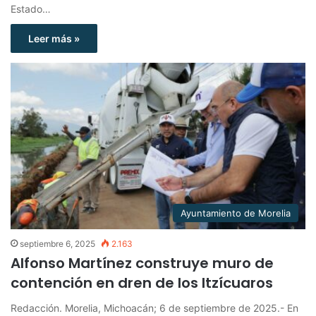
Estado…
Leer más »
Ayuntamiento de Morelia
septiembre 6, 2025
2.163
Alfonso Martínez construye muro de
contención en dren de los Itzícuaros
Redacción. Morelia, Michoacán; 6 de septiembre de 2025.- En