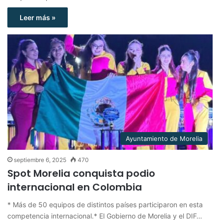
Leer más »
Ayuntamiento de Morelia
septiembre 6, 2025
470
Spot Morelia conquista podio
internacional en Colombia
* Más de 50 equipos de distintos países participaron en esta
competencia internacional.* El Gobierno de Morelia y el DIF…