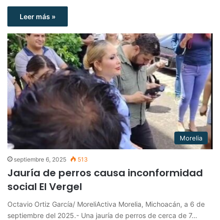
Leer más »
Morelia
septiembre 6, 2025
513
Jauría de perros causa inconformidad
social El Vergel
Octavio Ortiz García/ MoreliActiva Morelia, Michoacán, a 6 de
septiembre del 2025.- Una jauría de perros de cerca de 7…