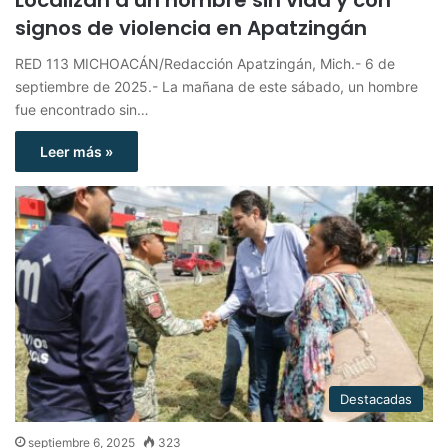
signos de violencia en Apatzingán
RED 113 MICHOACÁN/Redacción Apatzingán, Mich.- 6 de
septiembre de 2025.- La mañana de este sábado, un hombre
fue encontrado sin…
Leer más »
Destacadas
septiembre 6, 2025
323