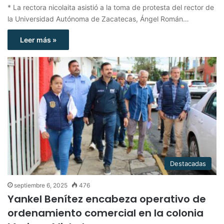
* La rectora nicolaita asistió a la toma de protesta del rector de
la Universidad Autónoma de Zacatecas, Ángel Román…
Leer más »
Destacadas
septiembre 6, 2025
476
Yankel Benítez encabeza operativo de
ordenamiento comercial en la colonia