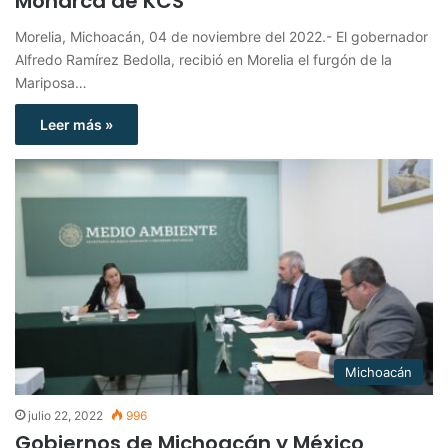
Monarca de KCS
Morelia, Michoacán, 04 de noviembre del 2022.- El gobernador
Alfredo Ramírez Bedolla, recibió en Morelia el furgón de la
Mariposa…
Leer más »
Michoacán
julio 22, 2022
996
Gobiernos de Michoacán y México