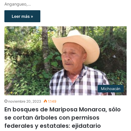
Angangueo,…
Leer más »
Michoacán
noviembre 20, 2023
1.149
En bosques de Mariposa Monarca, sólo
se cortan árboles con permisos
federales y estatales: ejidatario