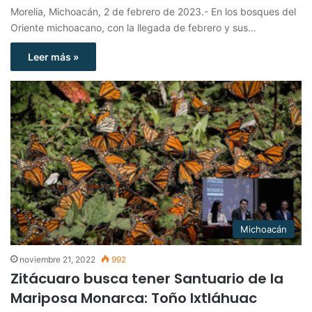
Morelia, Michoacán, 2 de febrero de 2023.- En los bosques del
Oriente michoacano, con la llegada de febrero y sus…
Leer más »
Michoacán
noviembre 21, 2022
992
Zitácuaro busca tener Santuario de la
Mariposa Monarca: Toño Ixtláhuac