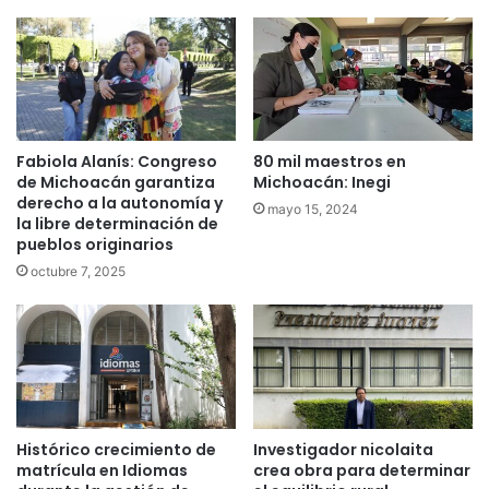
Fabiola Alanís: Congreso
80 mil maestros en
de Michoacán garantiza
Michoacán: Inegi
derecho a la autonomía y
mayo 15, 2024
la libre determinación de
pueblos originarios
octubre 7, 2025
Histórico crecimiento de
Investigador nicolaita
matrícula en Idiomas
crea obra para determinar