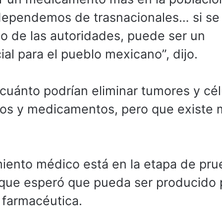
dependemos de trasnacionales… si se 
yo de las autoridades, puede ser un
l para el pueblo mexicano”, dijo.
cuánto podrían eliminar tumores y cél
tos y medicamentos, pero que existe
miento médico está en la etapa de pr
 que esperó que pueda ser producido 
a farmacéutica.