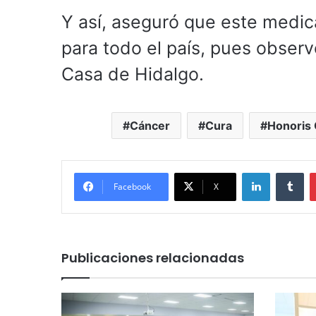
Y así, aseguró que este medic
para todo el país, pues obser
Casa de Hidalgo.
Cáncer
Cura
Honoris
LinkedIn
Tu
Facebook
X
Publicaciones relacionadas