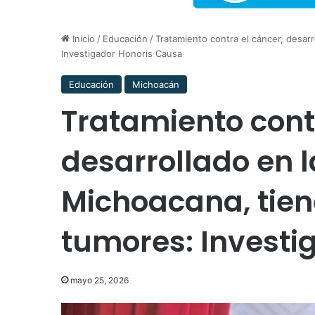
Inicio
/
Educación
/
Tratamiento contra el cáncer, desarr
Investigador Honoris Causa
Educación
Michoacán
Tratamiento cont
desarrollado en 
Michoacana, tien
tumores: Investi
mayo 25, 2026