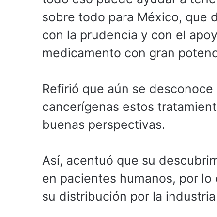
sobre todo para México, que 
con la prudencia y con el apo
medicamento con gran potencia
Refirió que aún se desconoce 
cancerígenas estos tratamien
buenas perspectivas.
Así, acentuó que su descubri
en pacientes humanos, por lo
su distribución por la industri