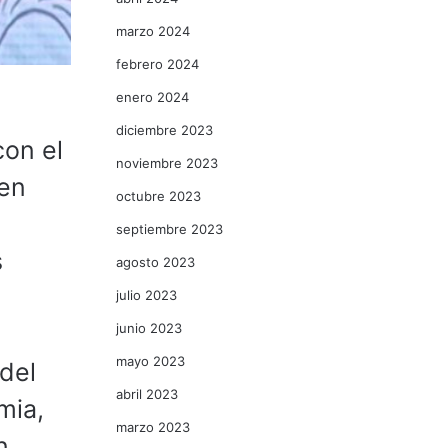
marzo 2024
febrero 2024
enero 2024
diciembre 2023
con el
noviembre 2023
 en
octubre 2023
septiembre 2023
s
agosto 2023
julio 2023
junio 2023
mayo 2023
del
abril 2023
mia,
marzo 2023
n,