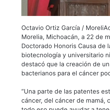
Octavio Ortiz García / MoreliA
Morelia, Michoacán, a 22 de 
Doctorado Honoris Causa de l
biotecnología y universitario 
destacó que la creación de un
bacterianos para el cáncer pod
“Una parte de las patentes es
cáncer, del cáncer de mamá, c
todo eso puede ayudar a tene