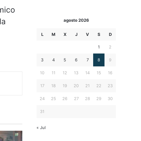
mico
la
agosto 2026
L
M
X
J
V
S
D
1
2
3
4
5
6
7
8
9
10
11
12
13
14
15
16
17
18
19
20
21
22
23
24
25
26
27
28
29
30
31
« Jul