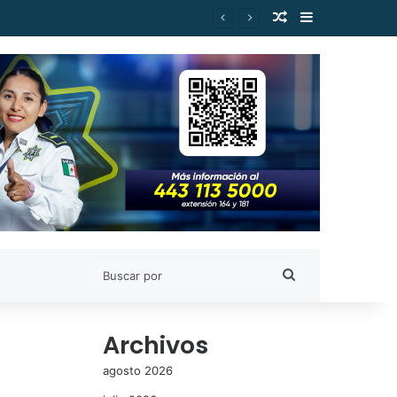
Publicación al a
Barra lateral
Buscar
por
Archivos
agosto 2026