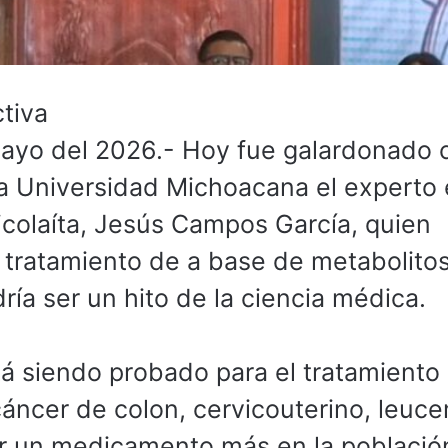
ctiva
mayo del 2026.- Hoy fue galardonado 
a Universidad Michoacana el experto
nicolaíta, Jesús Campos García, quien
 tratamiento de a base de metabolito
ría ser un hito de la ciencia médica.
tá siendo probado para el tratamiento 
áncer de colon, cervicouterino, leuce
r un medicamento más en la població