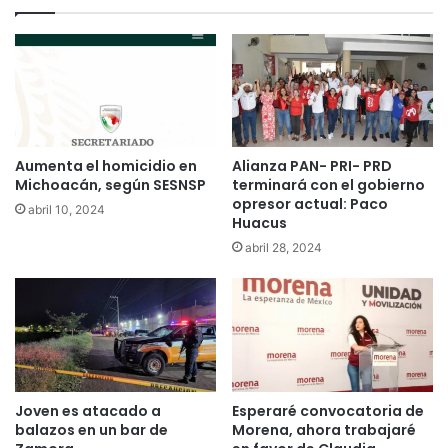
Aumenta el homicidio en
Alianza PAN- PRI- PRD
Michoacán, según SESNSP
terminará con el gobierno
opresor actual: Paco
abril 10, 2024
Huacus
abril 28, 2024
Joven es atacado a
Esperaré convocatoria de
balazos en un bar de
Morena, ahora trabajaré