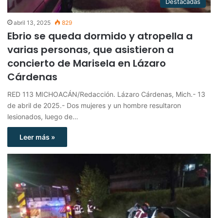
Destacadas
abril 13, 2025
829
Ebrio se queda dormido y atropella a
varias personas, que asistieron a
concierto de Marisela en Lázaro
Cárdenas
RED 113 MICHOACÁN/Redacción. Lázaro Cárdenas, Mich.- 13
de abril de 2025.- Dos mujeres y un hombre resultaron
lesionados, luego de…
Leer más »