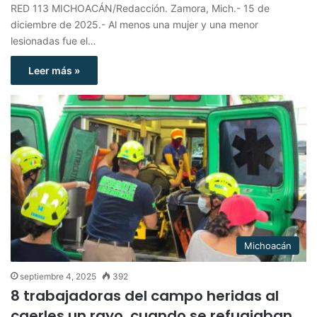
RED 113 MICHOACÁN/Redacción. Zamora, Mich.- 15 de
diciembre de 2025.- Al menos una mujer y una menor
lesionadas fue el…
Leer más »
Michoacán
septiembre 4, 2025
392
8 trabajadoras del campo heridas al
caerles un rayo, cuando se refugiaban