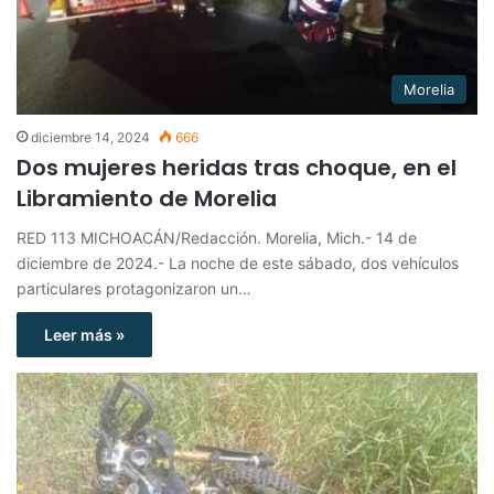
Morelia
diciembre 14, 2024
666
Dos mujeres heridas tras choque, en el
Libramiento de Morelia
RED 113 MICHOACÁN/Redacción. Morelia, Mich.- 14 de
diciembre de 2024.- La noche de este sábado, dos vehículos
particulares protagonizaron un…
Leer más »