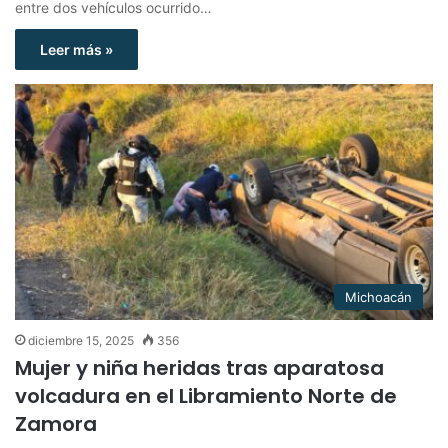
entre dos vehículos ocurrido…
Leer más »
Michoacán
diciembre 15, 2025
356
Mujer y niña heridas tras aparatosa
volcadura en el Libramiento Norte de
Zamora