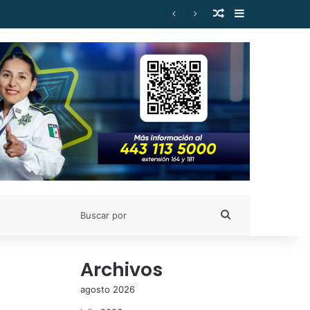
Publicación al a
Barra lateral
es de Estudiantes Nicolaitas
Buscar
por
Archivos
agosto 2026