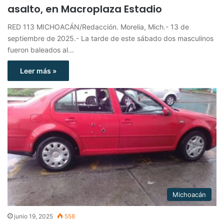
asalto, en Macroplaza Estadio
RED 113 MICHOACÁN/Redacción. Morelia, Mich.- 13 de
septiembre de 2025.- La tarde de este sábado dos masculinos
fueron baleados al…
Leer más »
Michoacán
junio 19, 2025
558