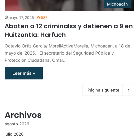
Michoacán
mayo 17, 2025
587
Abaten a 12 criminalss y detienen a 9 en
Huitzontla: Harfuch
Octavio Ortiz García/ MoreliActivaMorelia, Michoacán, a 18 de
mayo del 2025.- El secretario del Seguridad Pública y
Protección Ciudadana, Omar…
Leer más »
Página siguiente
Archivos
agosto 2026
julio 2026