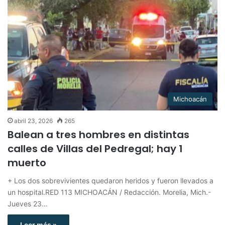
Michoacán
abril 23, 2026
265
Balean a tres hombres en distintas
calles de Villas del Pedregal; hay 1
muerto
+ Los dos sobrevivientes quedaron heridos y fueron llevados a
un hospital.RED 113 MICHOACÁN / Redacción. Morelia, Mich.-
Jueves 23…
Leer más »