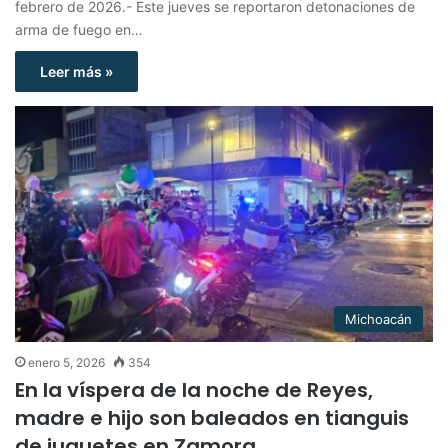
febrero de 2026.- Este jueves se reportaron detonaciones de
arma de fuego en…
Leer más »
Michoacán
enero 5, 2026
354
En la víspera de la noche de Reyes,
madre e hijo son baleados en tianguis
de juguetes en Zamora