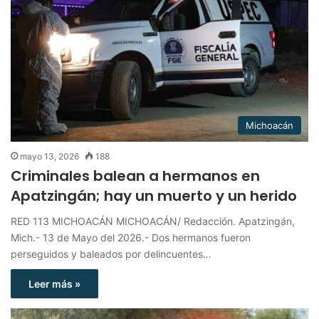
Michoacán
mayo 13, 2026
188
Criminales balean a hermanos en
Apatzingán; hay un muerto y un herido
RED 113 MICHOACÁN MICHOACÁN/ Redacción. Apatzingán,
Mich.- 13 de Mayo del 2026.- Dos hermanos fueron
perseguidos y baleados por delincuentes…
Leer más »