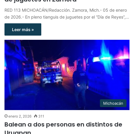
RED 113 MICHOACÁN/Redacción. Zamora, Mich.- 05 de enero
de 2026.- En pleno tianguis de juguetes por el “Día de Reyes”,…
Leer más »
Michoacán
enero 2, 2026
311
Balean a dos personas en distintos de
Uruapan