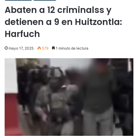
Abaten a 12 criminalss y
detienen a 9 en Huitzontla:
Harfuch
mayo 17, 2025
579
1 minuto de lectura