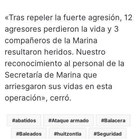
«Tras repeler la fuerte agresión, 12
agresores perdieron la vida y 3
compañeros de la Marina
resultaron heridos. Nuestro
reconocimiento al personal de la
Secretaría de Marina que
arriesgaron sus vidas en esta
operación», cerró.
abatidos
Ataque armado
Balacera
Baleados
huitzontla
Seguridad