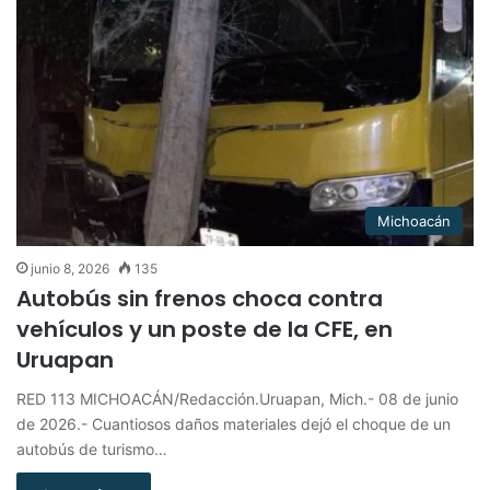
Michoacán
junio 8, 2026
135
Autobús sin frenos choca contra
vehículos y un poste de la CFE, en
Uruapan
RED 113 MICHOACÁN/Redacción.Uruapan, Mich.- 08 de junio
de 2026.- Cuantiosos daños materiales dejó el choque de un
autobús de turismo…