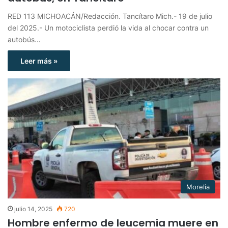
RED 113 MICHOACÁN/Redacción. Tancítaro Mich.- 19 de julio
del 2025.- Un motociclista perdió la vida al chocar contra un
autobús…
Leer más »
Morelia
julio 14, 2025
720
Hombre enfermo de leucemia muere en