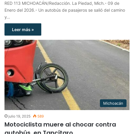
RED 113 MICHOACÁN/Redacción. La Piedad, Mich.- 09 de
Enero del 2026.- Un autobús de pasajeros se salió del camino
y…
Leer más »
Michoacán
julio 19, 2025
589
Motociclista muere al chocar contra
autobús, en Tancítaro