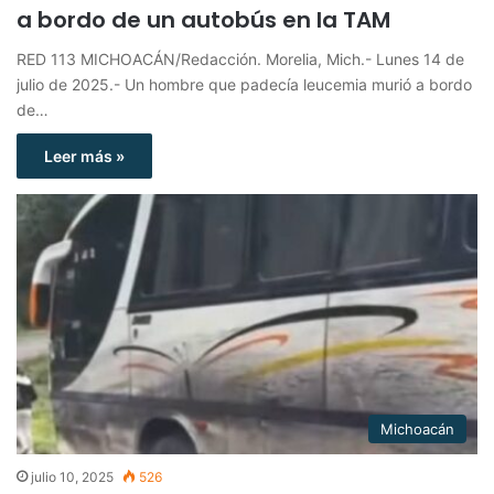
a bordo de un autobús en la TAM
RED 113 MICHOACÁN/Redacción. Morelia, Mich.- Lunes 14 de
julio de 2025.- Un hombre que padecía leucemia murió a bordo
de…
Leer más »
Michoacán
julio 10, 2025
526