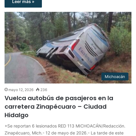
Leer más »
Michoacán
mayo 12, 2026
236
Vuelca autobús de pasajeros en la
carretera Zinapécuaro – Ciudad
Hidalgo
+Se reportan 6 lesionados RED 113 MICHOACÁN/Redacción.
Zinapécuaro, Mich.- 12 de mayo de 2026.- La tarde de este