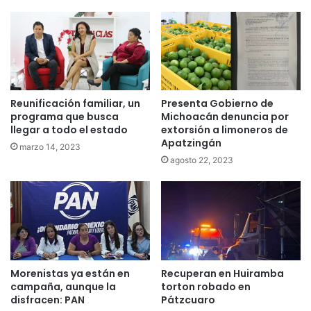
Reunificación familiar, un
Presenta Gobierno de
programa que busca
Michoacán denuncia por
llegar a todo el estado
extorsión a limoneros de
Apatzingán
marzo 14, 2023
agosto 22, 2023
Morenistas ya están en
Recuperan en Huiramba
campaña, aunque la
torton robado en
disfracen: PAN
Pátzcuaro