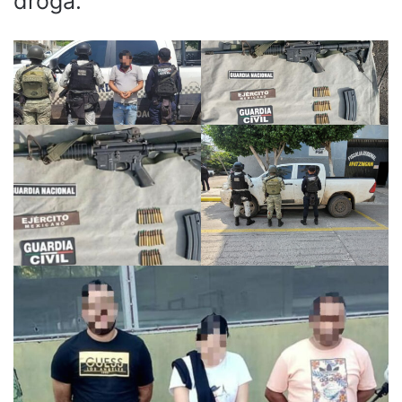
droga.