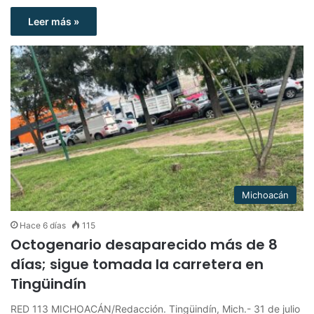
Leer más »
Michoacán
Hace 6 días
115
Octogenario desaparecido más de 8
días; sigue tomada la carretera en
Tingüindín
RED 113 MICHOACÁN/Redacción. Tingüindín, Mich.- 31 de julio