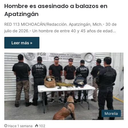
Hombre es asesinado a balazos en
Apatzingán
RED 113 MICHOACÁN/Redacción. Apatzingán, Mich.- 30 de
julio de 2026.- Un hombre de entre 40 y 45 años de edad…
Leer más »
Morelia
Hace 1 semana
102