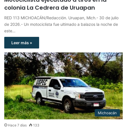
colonia La Cedrera de Uruapan
RED 113 MICHOACÁN/Redacción. Uruapan, Mich.- 30 de julio
de 2026.- Un motociclista fue ultimado a balazos la noche de
este…
Leer más »
Michoacán
Hace 7 días
133