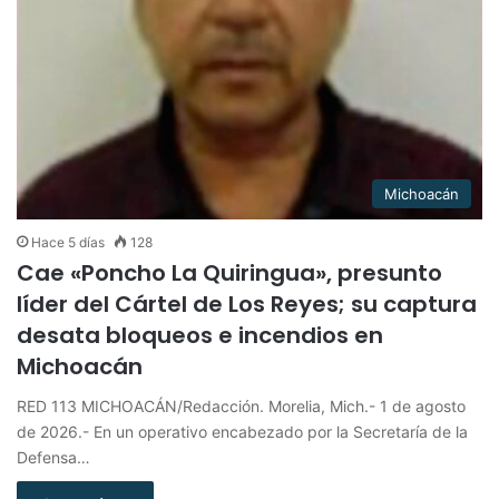
Michoacán
Hace 5 días
128
Cae «Poncho La Quiringua», presunto
líder del Cártel de Los Reyes; su captura
desata bloqueos e incendios en
Michoacán
RED 113 MICHOACÁN/Redacción. Morelia, Mich.- 1 de agosto
de 2026.- En un operativo encabezado por la Secretaría de la
Defensa…