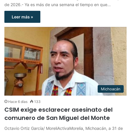
de 2026.- Ya es más de una semana el tiempo en que…
Leer más »
Michoacán
Hace 6 días
133
CSIM exige esclarecer asesinato del
comunero de San Miguel del Monte
Octavio Ortiz García/ MoreliActivaMorelia, Michoacán, a 31 de