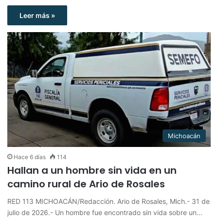
Leer más »
Michoacán
Hace 6 días
114
Hallan a un hombre sin vida en un
camino rural de Ario de Rosales
RED 113 MICHOACÁN/Redacción. Ario de Rosales, Mich.- 31 de
julio de 2026.- Un hombre fue encontrado sin vida sobre un…