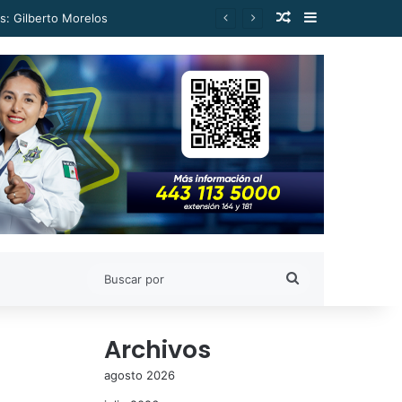
Publicación al a
Barra lateral
s: Gilberto Morelos
Buscar
por
Archivos
agosto 2026