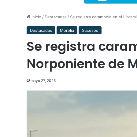
Inicio
/
Destacadas
/
Se registra carambola en el Libra
Destacadas
Morelia
Sucesos
Se registra cara
Norponiente de M
mayo 27, 2026