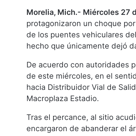
Morelia, Mich.- Miércoles 27
protagonizaron un choque por 
de los puentes vehiculares de
hecho que únicamente dejó da
De acuerdo con autoridades pol
de este miércoles, en el sentid
hacia Distribuidor Vial de Sal
Macroplaza Estadio.
Tras el percance, al sitio acu
encargaron de abanderar el áre