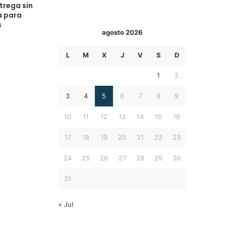
trega sin
a para
s
agosto 2026
L
M
X
J
V
S
D
1
2
3
4
5
6
7
8
9
10
11
12
13
14
15
16
17
18
19
20
21
22
23
24
25
26
27
28
29
30
31
« Jul