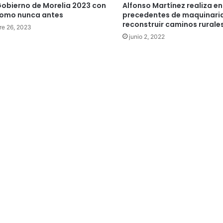
Gobierno de Morelia 2023 con
Alfonso Martínez realiza en
como nunca antes
precedentes de maquinari
reconstruir caminos rurale
re 26, 2023
junio 2, 2022