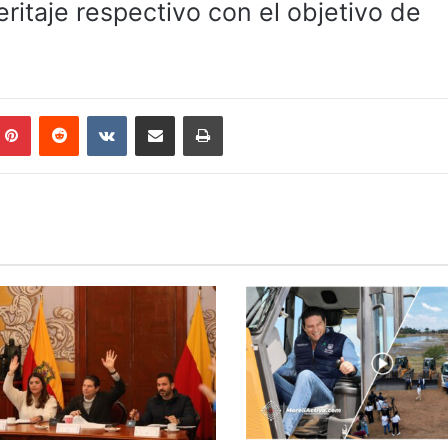
eritaje respectivo con el objetivo de
mblr
Pinterest
Reddit
VKontakte
Compartir por correo electrónico
Imprimir