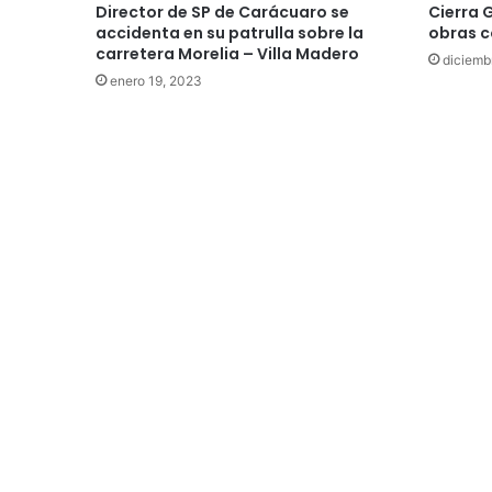
Director de SP de Carácuaro se
Cierra 
accidenta en su patrulla sobre la
obras 
carretera Morelia – Villa Madero
diciemb
enero 19, 2023