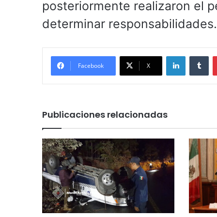
posteriormente realizaron el p
determinar responsabilidades.
LinkedIn
Tu
Facebook
X
Publicaciones relacionadas