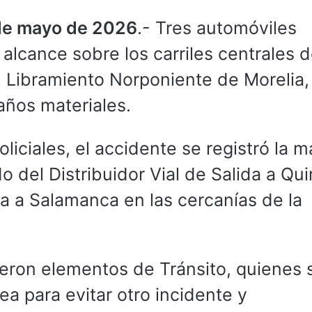
 de mayo de 2026
.- Tres automóviles
alcance sobre los carriles centrales 
l Libramiento Norponiente de Morelia,
ños materiales.
iciales, el accidente se registró la 
o del Distribuidor Vial de Salida a Qu
ida a Salamanca en las cercanías de la
dieron elementos de Tránsito, quienes 
a para evitar otro incidente y