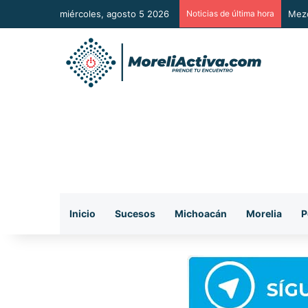
miércoles, agosto 5 2026
Noticias de última hora
Mezc
Inicio
Sucesos
Michoacán
Morelia
P